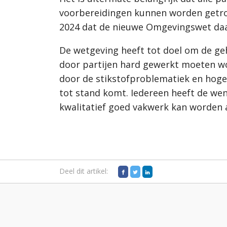
voorbereidingen kunnen worden getrof
2024 dat de nieuwe Omgevingswet daad
De wetgeving heeft tot doel om de geh
door partijen hard gewerkt moeten wo
door de stikstofproblematiek en hoge
tot stand komt. Iedereen heeft de wen
kwalitatief goed vakwerk kan worden 
Deel dit artikel: