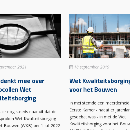
eptember 2021
18 september 2019
denkt mee over
Wet Kwaliteitsborgin
ocollen Wet
voor het Bouwen
iteitsborging
In mei stemde een meerderheid
Eerste Kamer - nadat er jarenla
t er nog steeds naar uit dat de
gesoebat was - in met de Wet
sproken Wet Kwaliteitsborging
Kwaliteitsborging voor het Bou
et Bouwen (WKB) per 1 juli 2022