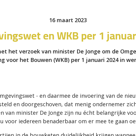
16 maart 2023
ingswet en WKB per 1 januar
et het verzoek van minister De Jonge om de Omg
g voor het Bouwen (WKB) per 1 januari 2024 in wer
mgevingswet - en daarmee de invoering van de nieu
gesteld en doorgeschoven, dat menig ondernemer zic
n van minister De Jonge zijn nu écht belangrijke voo
nu voor iedereen benaderbaar om er mee te gaan oe
partijen in de bouwketen duidelijkheid krijgen wanne