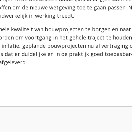
fen om de nieuwe wetgeving toe te gaan passen. Na
werkelijk in werking treedt.
ele kwaliteit van bouwprojecten te borgen en naar ee
rden om voortgang in het gehele traject te houden
 inflatie, geplande bouwprojecten nu al vertraging
s dat er duidelijke en in de praktijk goed toepasb
afgeleverd.