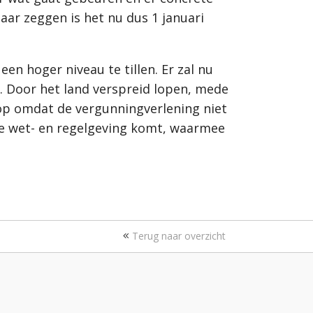
ar zeggen is het nu dus 1 januari
n hoger niveau te tillen. Er zal nu
. Door het land verspreid lopen, mede
 op omdat de vergunningverlening niet
are wet- en regelgeving komt, waarmee
Terug naar overzicht