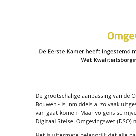
Omgev
De Eerste Kamer heeft ingestemd m
Wet Kwaliteitsborgin
De grootschalige aanpassing van de O
Bouwen - is inmiddels al zo vaak uit
van gaat komen. Maar volgens schrijve
Digitaal Stelsel Omgevingswet (DSO) 
Het is uitermate belangrijk dat alle 