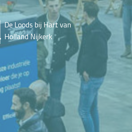
De Loods bij Hart van
Holland Nijkerk