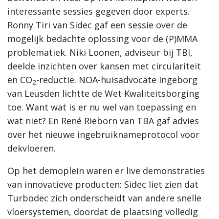
interessante sessies gegeven door experts.
Ronny Tiri van Sidec gaf een sessie over de
mogelijk bedachte oplossing voor de (P)MMA
problematiek. Niki Loonen, adviseur bij TBI,
deelde inzichten over kansen met circulariteit
en CO
-reductie. NOA-huisadvocate Ingeborg
2
van Leusden lichtte de Wet Kwaliteitsborging
toe. Want wat is er nu wel van toepassing en
wat niet? En René Rieborn van TBA gaf advies
over het nieuwe ingebruiknameprotocol voor
dekvloeren.
Op het demoplein waren er live demonstraties
van innovatieve producten: Sidec liet zien dat
Turbodec zich onderscheidt van andere snelle
vloersystemen, doordat de plaatsing volledig