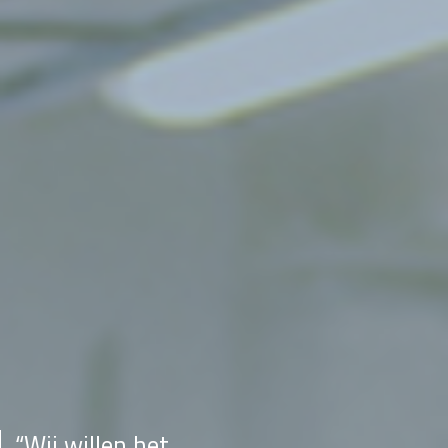
“Wij willen het