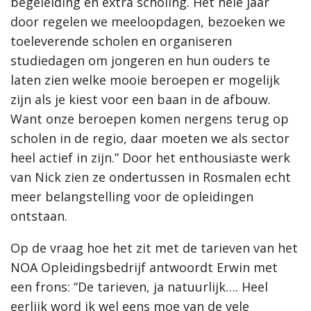
begeleiding en extra scholing. Het hele jaar
door regelen we meeloopdagen, bezoeken we
toeleverende scholen en organiseren
studiedagen om jongeren en hun ouders te
laten zien welke mooie beroepen er mogelijk
zijn als je kiest voor een baan in de afbouw.
Want onze beroepen komen nergens terug op
scholen in de regio, daar moeten we als sector
heel actief in zijn.” Door het enthousiaste werk
van Nick zien ze ondertussen in Rosmalen echt
meer belangstelling voor de opleidingen
ontstaan.
Op de vraag hoe het zit met de tarieven van het
NOA Opleidingsbedrijf antwoordt Erwin met
een frons: “De tarieven, ja natuurlijk…. Heel
eerlijk word ik wel eens moe van de vele