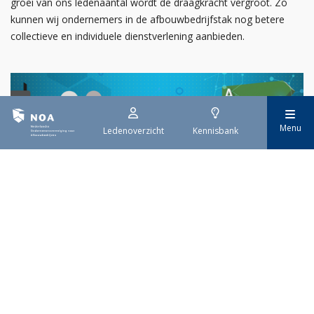
groei van ons ledenaantal wordt de draagkracht vergroot. Zo
kunnen wij ondernemers in de afbouwbedrijfstak nog betere
collectieve en individuele dienstverlening aanbieden.
Menu
Ledenoverzicht
Kennisbank
29 juli 2026
EPBD IV uitwerking