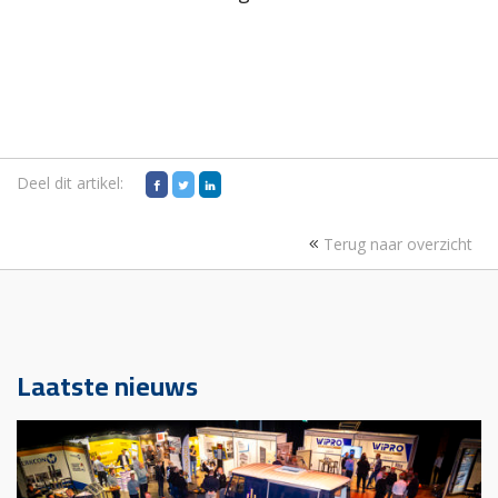
Deel dit artikel:
Terug naar overzicht
Laatste nieuws