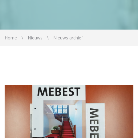
Home
Nieuws
Nieuws archief