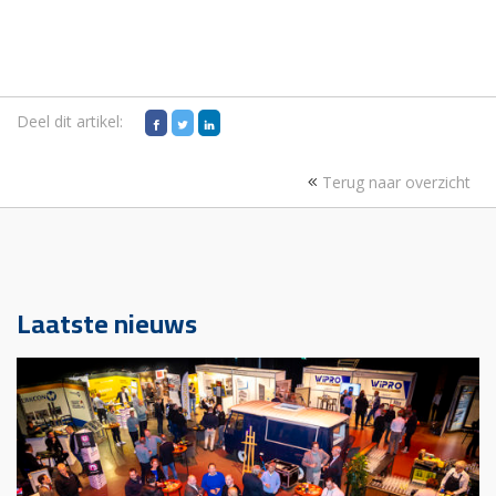
Deel dit artikel:
Terug naar overzicht
Laatste nieuws