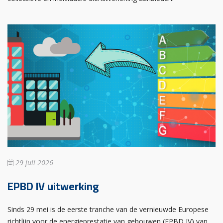
29 juli 2026
EPBD IV uitwerking
Sinds 29 mei is de eerste tranche van de vernieuwde Europese
richtlijn voor de energieprestatie van gebouwen (EPBD IV) van