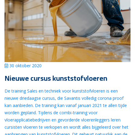
30 oktober 2020
Nieuwe cursus kunststofvloeren
De training Sales en techniek voor kunststofvloeren is een
nieuwe driedaagse cursus, die Savantis volledig corona proof
kan aanbieden. De training kan vanaf januari 2021 te allen tijde
worden gepland. Tijdens de combi-training voor
vloerapplicatiebedrijven en gevorderde vloerenleggers leren
cursisten vloeren te verkopen en wordt alles bijgeleerd over het
aanbrengen van kunststofvloeren. Dit gebeurt natuurlijk aan de