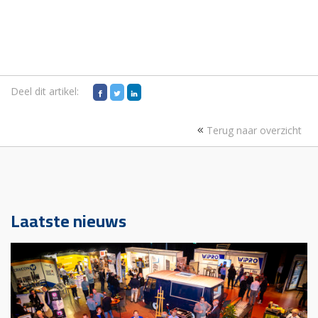
Deel dit artikel:
Terug naar overzicht
Laatste nieuws