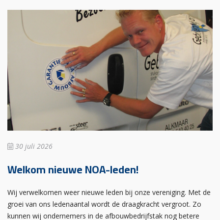
30 juli 2026
Welkom nieuwe NOA-leden!
Wij verwelkomen weer nieuwe leden bij onze vereniging. Met de
groei van ons ledenaantal wordt de draagkracht vergroot. Zo
kunnen wij ondernemers in de afbouwbedrijfstak nog betere