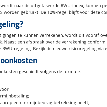
wordt naar de uitgefaseerde RWU-index, kunnen per
S worden gebruikt. De 10%-regel blijft voor deze c
eling?
zigingen te kunnen verrekenen, wordt dit vooraf ove
ijk. Naast een afspraak over de verrekening conform
 RWU-regeling. Bekijk de nieuwe risicoregeling via
 loonkosten
onkosten geschiedt volgens de formule:
voor:
ermijnbetaling;
waarop een termijnbedrag betrekking heeft;