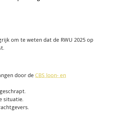
ngrijk om te weten dat de RWU 2025 op
t.
vangen door de
CBS loon- en
geschrapt.
 situatie.
rachtgevers.