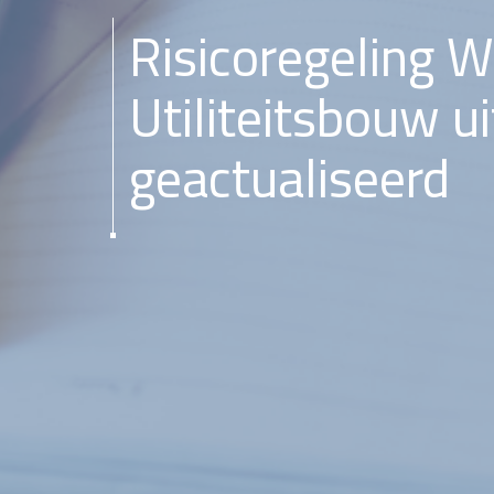
Risicoregeling 
Utiliteitsbouw u
geactualiseerd