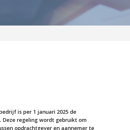
drijf is per 1 januari 2025 de
. Deze regeling wordt gebruikt om
 tussen opdrachtgever en aannemer te