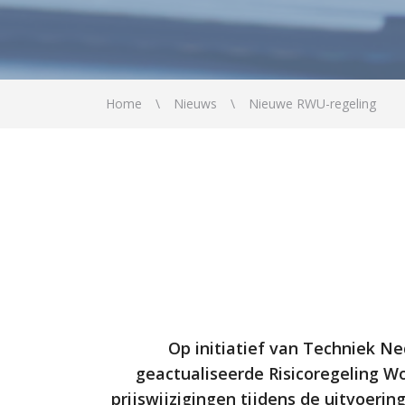
Home
Nieuws
Nieuwe RWU-regeling
Op initiatief van Techniek Ne
geactualiseerde Risicoregeling W
prijswijzigingen tijdens de uitvoer