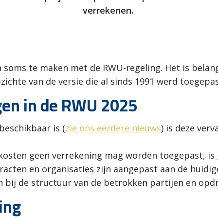
verrekenen.
en soms te maken met de RWU-regeling. Het is bela
zichte van de versie die al sinds 1991 werd toegepas
ngen in de RWU 2025
eschikbaar is (
zie ons eerdere nieuws
) is deze ver
 kosten geen verrekening mag worden toegepast, is 
racten en organisaties zijn aangepast aan de huidige
n bij de structuur van de betrokken partijen en opd
ing