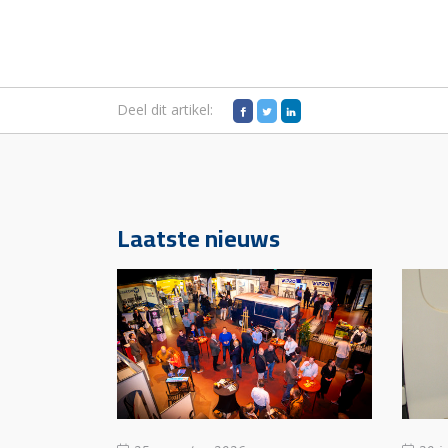
Deel dit artikel:
Laatste nieuws