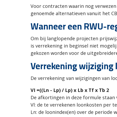
Voor contracten waarin nog verwezen 
genoemde alternatieven vanuit het CB
Wanneer een RWU-reg
Om bij langlopende projecten prijswij
is verrekening in beginsel niet mogel
gekozen worden voor de uitgebreidere
Verrekening wijziging
De verrekening van wijzigingen van lo
VI =((Ln - Lp) / Lp) x Lb x Tf x Tb 2
De afkortingen in deze formule staan 
Vl: de te verrekenen loonkosten per t
Ln: de loonindex(en) over de periode 