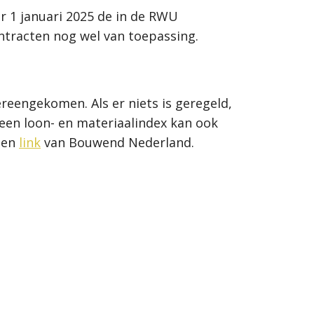
 1 januari 2025 de in de RWU
ontracten nog wel van toepassing.
reengekomen. Als er niets is geregeld,
 een loon- en materiaalindex kan ook
 een
link
van Bouwend Nederland.