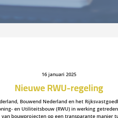
16 januari 2025
Nieuwe RWU-regeling
derland, Bouwend Nederland en het Rijksvastgoedbe
oning- en Utiliteitsbouw (RWU) in werking getreden
ing van bouwprojecten op een transparante manier