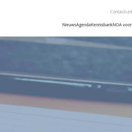
Contact
Led
Nieuws
Agenda
Kennisbank
NOA voor 