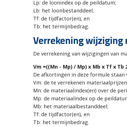
Lp: de loonindex op de peildatum;
Lb: het loonbestanddeel;
Tf: de tijdfactor(en), en
Tb: het termijnbedrag.
Verrekening wijziging
De verrekening van wijzigingen van ma
Vm =((Mn - Mp) / Mp) x Mb x Tf x Tb 
De afkortingen in deze formule staan 
Vm: de te verrekenen materiaalprijzen
Mn: de materiaalindex(en) over de pe
Mp: de materiaalindex op de peildatu
Mb: het materiaalbestanddeel;
Tf: de tijdfactor(en), en
Tb: het termijnbedrag.