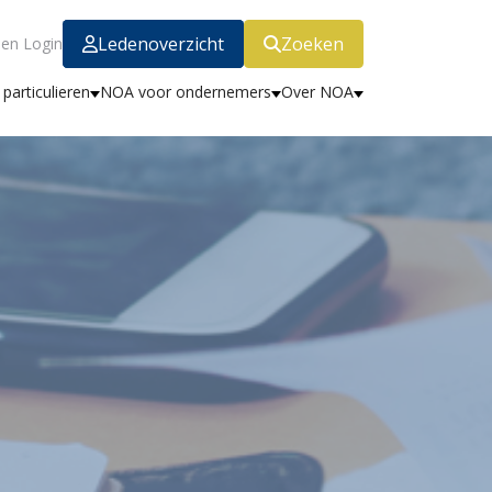
Ledenoverzicht
Zoeken
en Login
particulieren
NOA voor ondernemers
Over NOA