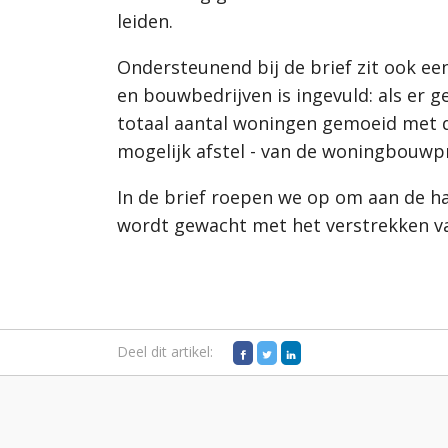
leiden.
Ondersteunend bij de brief zit ook e
en bouwbedrijven is ingevuld: als er g
totaal aantal woningen gemoeid met d
mogelijk afstel - van de woningbouwp
In de brief roepen we op om aan de h
wordt gewacht met het verstrekken va
Deel dit artikel: