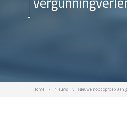
vergunningverle
Home
Nieuws
Nieuwe noodoproep aan 