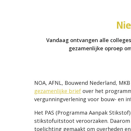
Ni
Vandaag ontvangen alle colleges
gezamenlijke oproep om
NOA, AFNL, Bouwend Nederland, MKB 
gezamenlijke brief
over het programma
vergunningverlening voor bouw- en in
Het PAS (Programma Aanpak Stikstof) 
stikstofuitstoot veroorzaken. Daarom
toelichting gemaakt om overheden en i