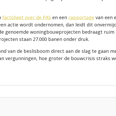
en
factsheet over de PAS
en een
rapportage
van een 
een actie wordt ondernomen, dan leidt dit onvermijd
e genoemde woningbouwprojecten bedraagt ruim 24.0
rojecten staan 27.000 banen onder druk.
and van de beslisboom direct aan de slag te gaan m
n vergunningen, hoe groter de bouwcrisis straks w