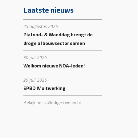
Laatste nieuws
25 augustus 2026
Plafond- & Wanddag brengt de
droge afbouwsector samen
30 juli 2026
Welkom nieuwe NOA-leden!
29 juli 2026
EPBD IV uitwerking
Bekijk het volledige overzicht