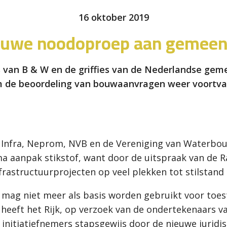
16 oktober 2019
euwe noodoproep aan gemeen
 van B & W en de griffies van de Nederlandse ge
 de beoordeling van bouwaanvragen weer voortva
Infra, Neprom, NVB en de Vereniging van Waterbo
 aanpak stikstof, want door de uitspraak van de Ra
frastructuurprojecten op veel plekken tot stilstan
mag niet meer als basis worden gebruikt voor toest
 heeft het
Rijk, op verzoek van de ondertekenaars v
nitiatiefnemers stapsgewijs door de nieuwe juridisc