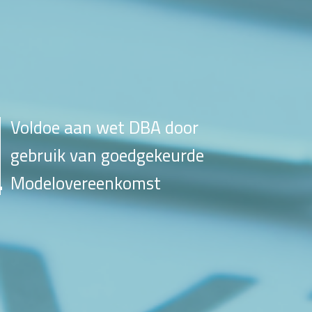
Voldoe aan wet DBA door
gebruik van goedgekeurde
Modelovereenkomst