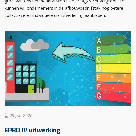
groei van ons ledenaantal wordt de draagkracht vergroot. Zo
kunnen wij ondernemers in de afbouwbedrijfstak nog betere
collectieve en individuele dienstverlening aanbieden.
29 juli 2026
EPBD IV uitwerking