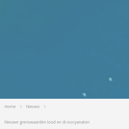
Home
Nieuws
Nieuwe grenswaarden lood en di-isocyanaten