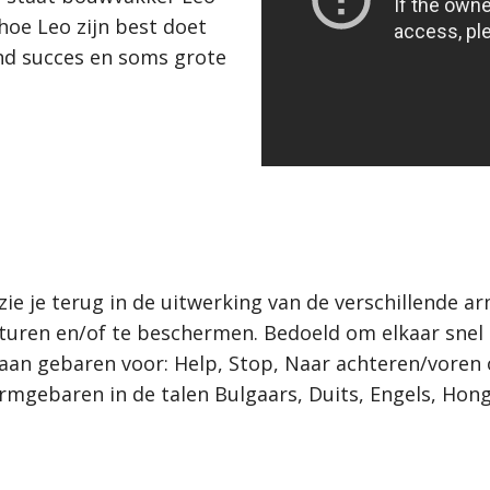
 hoe Leo zijn best doet
nd succes en soms grote
zie je terug in de uitwerking van de verschillende 
sturen en/of te beschermen. Bedoeld om elkaar snel
d aan gebaren voor: Help, Stop, Naar achteren/vore
armgebaren in de talen Bulgaars, Duits, Engels, Ho