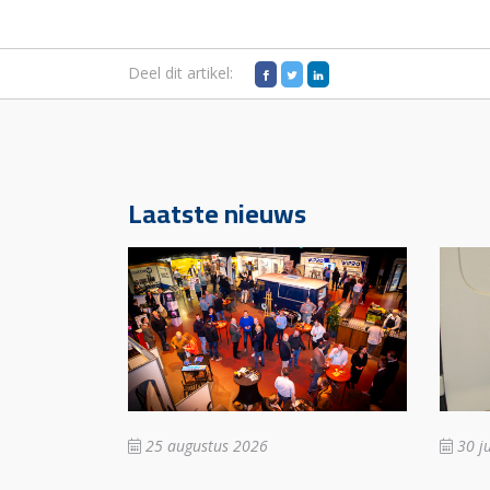
Deel dit artikel:
Laatste nieuws
25 augustus 2026
30 ju