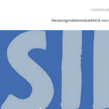
Contact
Led
Nieuws
Agenda
Kennisbank
NOA voor 