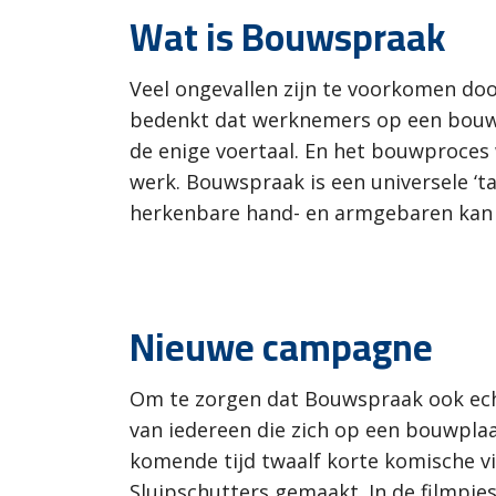
Wat is Bouwspraak
Veel ongevallen zijn te voorkomen doo
bedenkt dat werknemers op een bouwp
de enige voertaal. En het bouwproces 
werk. Bouwspraak is een universele ‘ta
herkenbare hand- en armgebaren kan
Nieuwe campagne
Om te zorgen dat Bouwspraak ook ec
van iedereen die zich op een bouwpla
komende tijd twaalf korte komische vi
Sluipschutters gemaakt. In de filmpj