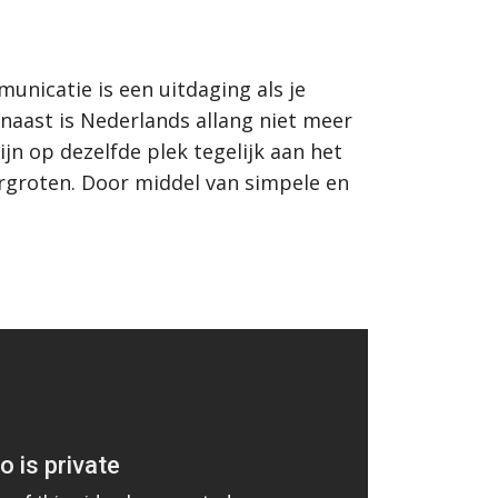
nicatie is een uitdaging als je
aast is Nederlands allang niet meer
jn op dezelfde plek tegelijk aan het
vergroten. Door middel van simpele en