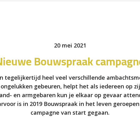
20 mei 2021
Nieuwe Bouwspraak campagn
 tegelijkertijd heel veel verschillende ambachtsm
ngelukken gebeuren, helpt het als iedereen op zij
hand- en armgebaren kun je elkaar op gevaar atten
arvoor is in 2019 Bouwspraak in het leven geroep
campagne van start gegaan.