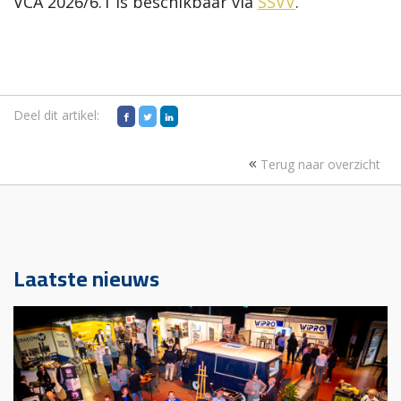
VCA 2026/6.1 is beschikbaar via
SSVV
.
Deel dit artikel:
Terug naar overzicht
Laatste nieuws