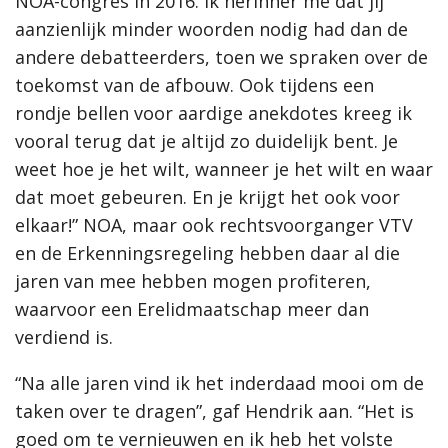
NOA-congres in 2016. Ik herinner me dat jij
aanzienlijk minder woorden nodig had dan de
andere debatteerders, toen we spraken over de
toekomst van de afbouw. Ook tijdens een
rondje bellen voor aardige anekdotes kreeg ik
vooral terug dat je altijd zo duidelijk bent. Je
weet hoe je het wilt, wanneer je het wilt en waar
dat moet gebeuren. En je krijgt het ook voor
elkaar!” NOA, maar ook rechtsvoorganger VTV
en de Erkenningsregeling hebben daar al die
jaren van mee hebben mogen profiteren,
waarvoor een Erelidmaatschap meer dan
verdiend is.
“Na alle jaren vind ik het inderdaad mooi om de
taken over te dragen”, gaf Hendrik aan. “Het is
goed om te vernieuwen en ik heb het volste