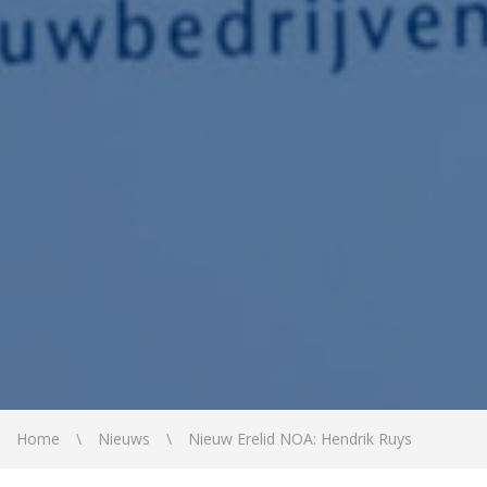
Home
Nieuws
Nieuw Erelid NOA: Hendrik Ruys