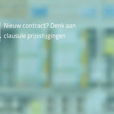
Nieuw contract? Denk aan
clausule prijsstijgingen