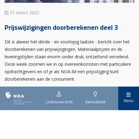
31 maart 2022
Prijswijzigingen doorberekenen deel 3
Dit is alweer het derde - en voorlopig laatste - bericht over het
doorberekenen van prijswijzigingen. Materiaalprijzen en de
leveringstijden staan enorm onder druk; ontzettend vervelend.
Deze week zoomen we in op overeenkomsten met particuliere
opdrachtgevers en of je als NOA-lid een prijsstijging kunt
doorberekenen aan de consument.
Laatste nieuws
Menu
Ledenoverzicht
Kennisbank
25 augustus 2026
Plafond- & Wanddag brengt de droge afbouwsector
samen