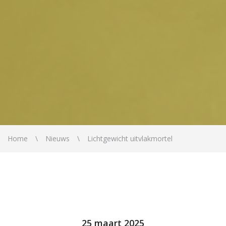
Home
Nieuws
Lichtgewicht uitvlakmortel
25 maart 2025