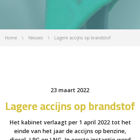
Home
Nieuws
Lagere accijns op brandstof
23 maart 2022
Lagere accijns op brandstof
Het kabinet verlaagt per 1 april 2022 tot het
einde van het jaar de accijns op benzine,
diesel, LPG en LNG. In eerste instantie werd