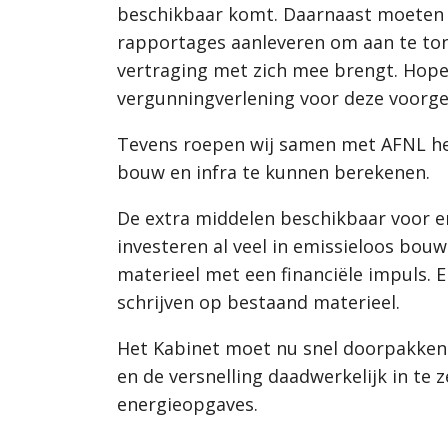
beschikbaar komt. Daarnaast moeten a
rapportages aanleveren om aan te ton
vertraging met zich mee brengt. Hope
vergunningverlening voor deze voorg
Tevens roepen wij samen met AFNL he
bouw en infra te kunnen berekenen.
De extra middelen beschikbaar voor em
investeren al veel in emissieloos bou
materieel met een financiële impuls. 
schrijven op bestaand materieel.
Het Kabinet moet nu snel doorpakken
en de versnelling daadwerkelijk in te
energieopgaves.