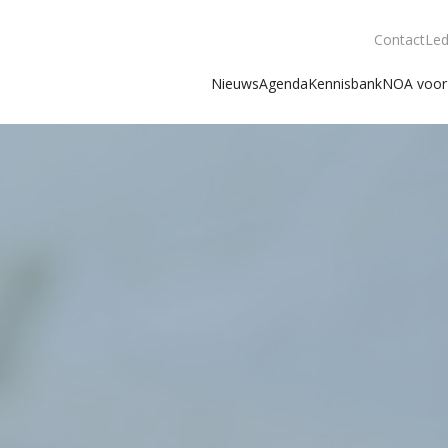
Contact
Led
Nieuws
Agenda
Kennisbank
NOA voor 