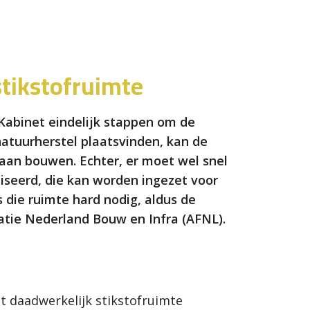
stikstofruimte
Kabinet eindelijk stappen om de
natuurherstel plaatsvinden, kan de
aan bouwen. Echter, er moet wel snel
iseerd, die kan worden ingezet voor
 die ruimte hard nodig, aldus de
ie Nederland Bouw en Infra (AFNL).
t daadwerkelijk stikstofruimte