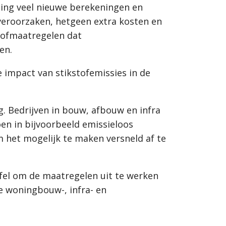
ing veel nieuwe berekeningen en
veroorzaken, hetgeen extra kosten en
stofmaatregelen dat
en.
impact van stikstofemissies in de
. Bedrijven in bouw, afbouw en infra
oen in bijvoorbeeld emissieloos
m het mogelijk te maken versneld af te
el om de maatregelen uit te werken
me woningbouw-, infra- en