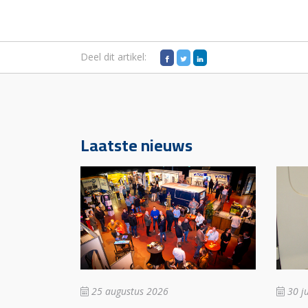
Deel dit artikel:
Laatste nieuws
25 augustus 2026
30 ju