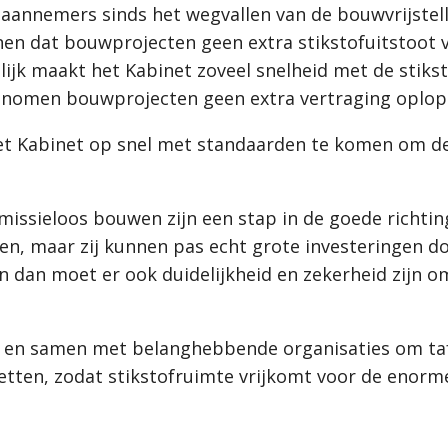
annemers sinds het wegvallen van de bouwvrijstell
en dat bouwprojecten geen extra stikstofuitstoot 
lijk maakt het Kabinet zoveel snelheid met de stik
enomen bouwprojecten geen extra vertraging oplop
t Kabinet op snel met standaarden te komen om de 
issieloos bouwen zijn een stap in de goede richting
wen, maar zij kunnen pas echt grote investeringen d
En dan moet er ook duidelijkheid en zekerheid zijn o
 en samen met belanghebbende organisaties om taf
 zetten, zodat stikstofruimte vrijkomt voor de enor