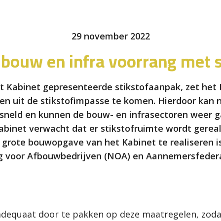
29 november 2022
 bouw en infra voorrang met 
 Kabinet gepresenteerde stikstofaanpak, zet het 
 en uit de stikstofimpasse te komen. Hierdoor kan 
rsneld en kunnen de bouw- en infrasectoren weer g
binet verwacht dat er stikstofruimte wordt gereal
grote bouwopgave van het Kabinet te realiseren is
 voor Afbouwbedrijven (NOA) en Aannemersfederat
 adequaat door te pakken op deze maatregelen, zoda