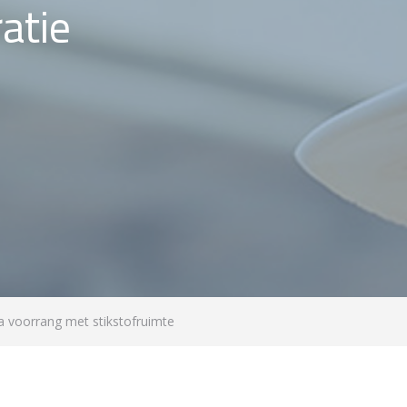
atie
a voorrang met stikstofruimte