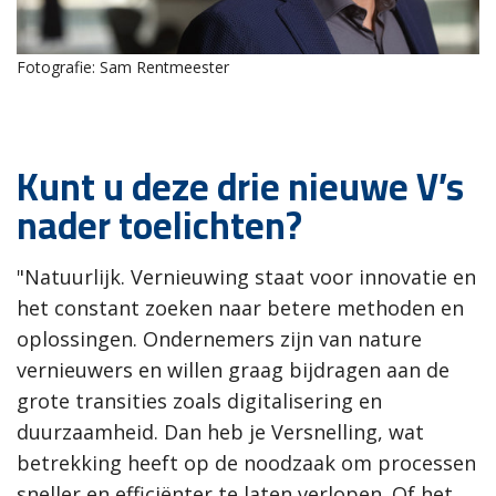
Fotografie: Sam Rentmeester
Kunt u deze drie nieuwe V’s
nader toelichten?
"Natuurlijk. Vernieuwing staat voor innovatie en
het constant zoeken naar betere methoden en
oplossingen. Ondernemers zijn van nature
vernieuwers en willen graag bijdragen aan de
grote transities zoals digitalisering en
duurzaamheid. Dan heb je Versnelling, wat
betrekking heeft op de noodzaak om processen
sneller en efficiënter te laten verlopen. Of het