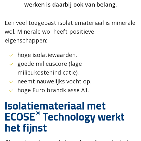
werken is daarbij ook van belang.
Een veel toegepast isolatiemateriaal is minerale
wol. Minerale wol heeft positieve
eigenschappen:
hoge isolatiewaarden,
goede milieuscore (lage
milieukostenindicatie),
neemt nauwelijks vocht op,
hoge Euro brandklasse A1.
Isolatiemateriaal met
®
ECOSE
Technology werkt
het fijnst