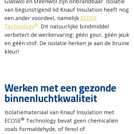
Glaswol en steenwol zijn onbrandbaar. Isolatie
van begunstigend lid Knauf Insulation heeft nog
een ander voordeel, namelijk
ECOSE
®
Technology
.
Dit natuurlijke bindmiddel
verbetert de werkervaring: géén geur, géén jeuk
en géén stof. De isolatie herken je aan de bruine
kleur!
Werken met een gezonde
binnenluchtkwaliteit
Isolatiemateriaal van Knauf Insulation met
®
ECOSE
Technology bevat geen chemicaliën
zoals formaldehyde, of fenol of