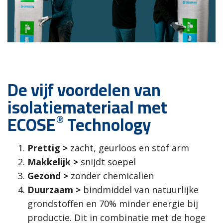
De vijf voordelen van
isolatiemateriaal met
®
ECOSE
Technology
Prettig
>
zacht, geurloos en stof arm
Makkelijk
>
snijdt soepel
Gezond
>
zonder chemicaliën
Duurzaam
>
bindmiddel van natuurlijke
grondstoffen en 70% minder energie bij
productie. Dit in combinatie met de hoge