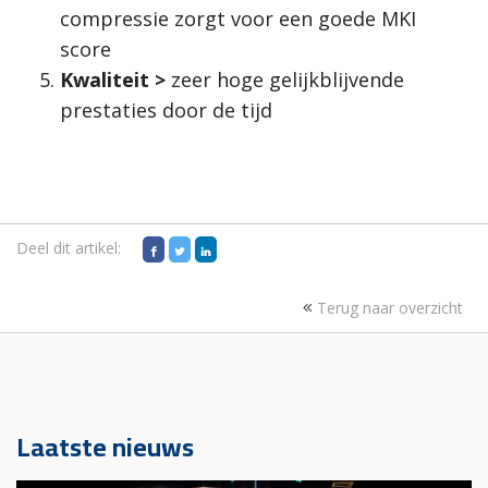
compressie zorgt voor een goede MKI
score
Kwaliteit
>
zeer hoge gelijkblijvende
prestaties door de tijd
Deel dit artikel:
Terug naar overzicht
Laatste nieuws