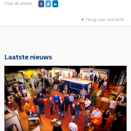
Deel dit artikel:
Terug naar overzicht
Laatste nieuws