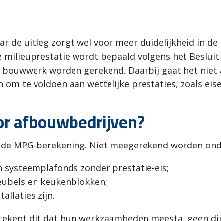
ar de uitleg zorgt wel voor meer duidelijkheid in de
e milieuprestatie wordt bepaald volgens het Beslui
et bouwwerk worden gerekend. Daarbij gaat het niet
 om te voldoen aan wettelijke prestaties, zoals eise
or afbouwbedrijven?
n de MPG-berekening. Niet meegerekend worden ond
 systeemplafonds zonder prestatie-eis;
meubels en keukenblokken;
allaties zijn.
tekent dit dat hun werkzaamheden meestal geen di