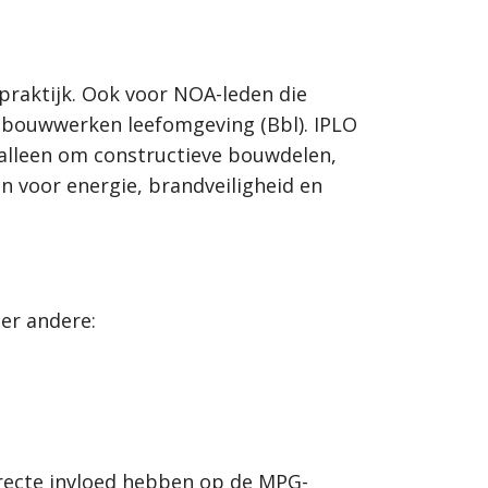
 praktijk. Ook voor NOA-leden die
t bouwwerken leefomgeving (Bbl). IPLO
 alleen om constructieve bouwdelen,
n voor energie, brandveiligheid en
er andere:
recte invloed hebben op de MPG-