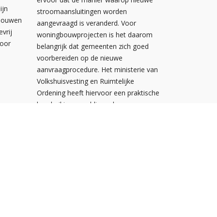
ijn
stroomaansluitingen worden
ebouwen
aangevraagd is veranderd. Voor
evrij
woningbouwprojecten is het daarom
voor
belangrijk dat gemeenten zich goed
voorbereiden op de nieuwe
aanvraagprocedure. Het ministerie van
Volkshuisvesting en Ruimtelijke
Ordening heeft hiervoor een praktische
handreiking gepubliceerd.