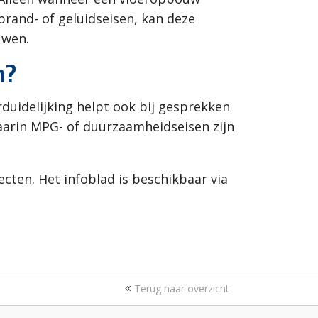
 brand- of geluidseisen, kan deze
uwen.
n?
rduidelijking helpt ook bij gesprekken
arin MPG- of duurzaamheidseisen zijn
cten. Het infoblad is beschikbaar via
Terug naar overzicht