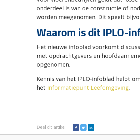
onderdeel is van de constructie of nod
worden meegenomen. Dit speelt bijvoo
Waarom is dit IPLO-in
Het nieuwe infoblad voorkomt discussi
met opdrachtgevers en hoofdaannemer
opgenomen.
Kennis van het IPLO-infoblad helpt om
het
Informatiepunt Leefomgeving
.
Deel dit artikel: