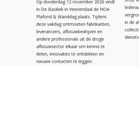
Op donderdag 12 november 2026 vindt
ledena
in De Basiliek in Veenendaal de NOA
vergro
Plafond & Wanddag plaats. Tijdens
in de 
deze vakdag ontmoeten fabrikanten,
collect
leveranciers, afbouwbedrijven en
dienst
andere professionals uit de droge
afbouwsector elkaar om kennis te
delen, innovaties te ontdekken en
nieuwe contacten te leggen.