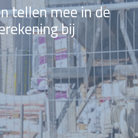
n tellen mee in de
erekening bij