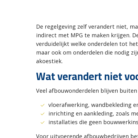
De regelgeving zelf verandert niet, ma
indirect met MPG te maken krijgen. D
verduidelijkt welke onderdelen tot h
maar ook om onderdelen die nodig zijn
akoestiek.
Wat verandert niet vo
Veel afbouwonderdelen blijven buite
vloerafwerking, wandbekleding en
inrichting en aankleding, zoals 
installaties die geen bouwwerkinst
Voor uitvoerende afbouwbedrijven be