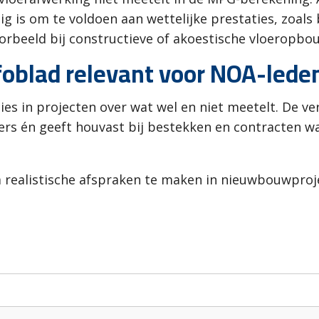
ig is om te voldoen aan wettelijke prestaties, zoals
rbeeld bij constructieve of akoestische vloeropbo
foblad relevant voor NOA-lede
es in projecten over wat wel en niet meetelt. De ve
s én geeft houvast bij bestekken en contracten wa
 realistische afspraken te maken in nieuwbouwproje