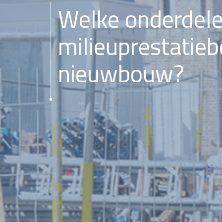
Welke onderdele
milieuprestatieb
nieuwbouw?