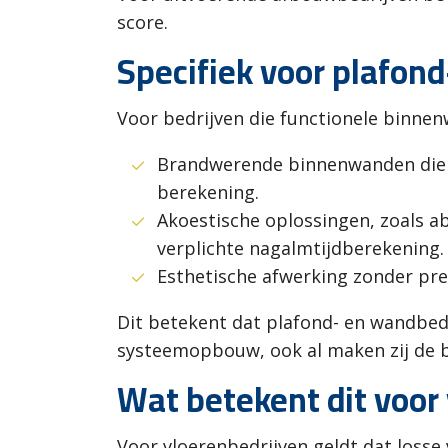
score.
Specifiek voor plafo
Voor bedrijven die functionele binnen
Brandwerende binnenwanden die no
berekening.
Akoestische oplossingen, zoals a
verplichte nagalmtijdberekening.
Esthetische afwerking zonder pres
Dit betekent dat plafond- en wandbed
systeemopbouw, ook al maken zij de be
Wat betekent dit voor
Voor vloerenbedrijven geldt dat loss