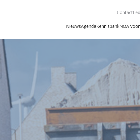
Contact
Led
Nieuws
Agenda
Kennisbank
NOA voor 