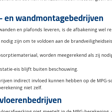
nd- en wandmontagebedrijven
wanden en plafonds leveren, is de afbakening wel re
dig zijn om te voldoen aan de brandveiligheidseise
bsorptiemateriaal, worden meegerekend als zij nodi
tatie-eis blijft buiten beschouwing.
rijven indirect invloed kunnen hebben op de MPG-sc
rekening niet zelf.
 vloerenbedrijven
e vloerafwerking niet meetelt in de MPG-berekening