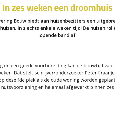
In zes weken een droomhuis
ring Bouw biedt aan huizenbezitters een uitgebre
zen. In slechts enkele weken tijd! De huizen roll
lopende band af.
ng en een goede voorbereiding kan de bouwtijd van
eken. Dat stelt schrijver/onderzoeker Peter Fraanje
p dezelfde plek als de oude woning worden geplaa
e nutsvoorziening en helemaal afgewerkt binnen zes