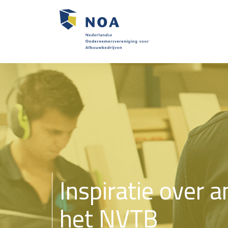
Inspiratie over
het NVTB