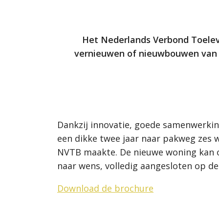
Het Nederlands Verbond Toeleve
vernieuwen of nieuwbouwen van hui
Dankzij innovatie, goede samenwerki
een dikke twee jaar naar pakweg zes w
NVTB maakte. De nieuwe woning kan o
naar wens, volledig aangesloten op d
Download de brochure