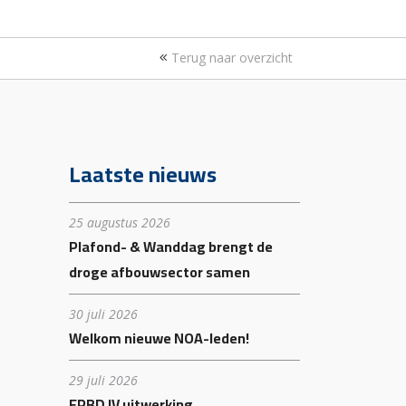
Terug naar overzicht
Laatste nieuws
25 augustus 2026
Plafond- & Wanddag brengt de
droge afbouwsector samen
30 juli 2026
Welkom nieuwe NOA-leden!
29 juli 2026
EPBD IV uitwerking