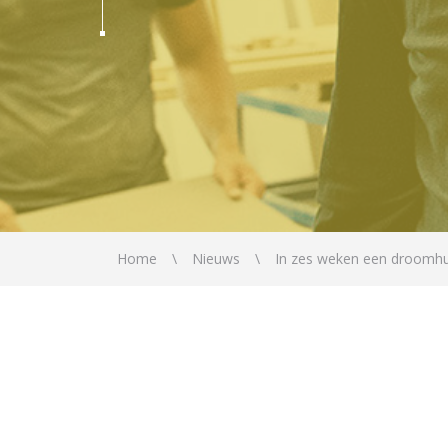
Home
Nieuws
In zes weken een droomhu