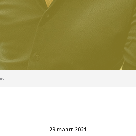
is
29 maart 2021