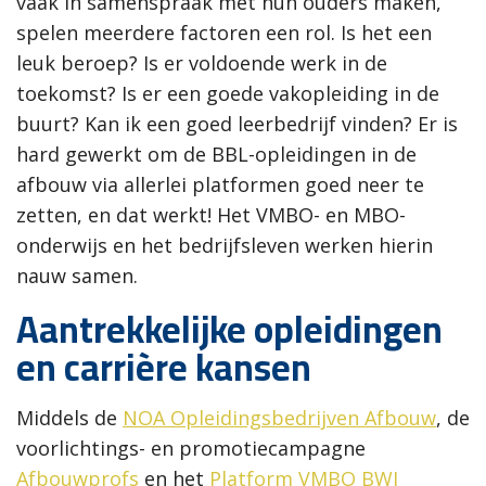
vaak in samenspraak met hun ouders maken,
spelen meerdere factoren een rol. Is het een
leuk beroep? Is er voldoende werk in de
toekomst? Is er een goede vakopleiding in de
buurt? Kan ik een goed leerbedrijf vinden? Er is
hard gewerkt om de BBL-opleidingen in de
afbouw via allerlei platformen goed neer te
zetten, en dat werkt! Het VMBO- en MBO-
onderwijs en het bedrijfsleven werken hierin
nauw samen.
Aantrekkelijke opleidingen
en carrière kansen
Middels de
NOA Opleidingsbedrijven Afbouw
, de
voorlichtings- en promotiecampagne
Afbouwprofs
en het
Platform VMBO BWI