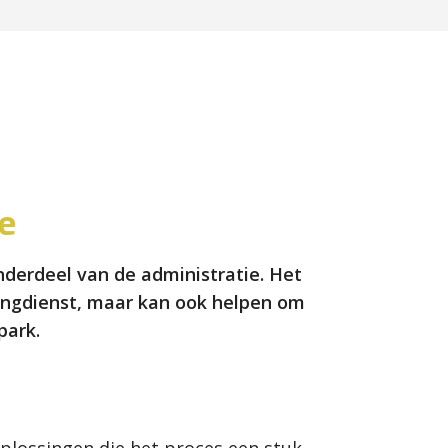
ie
nderdeel van de administratie. Het
tingdienst, maar kan ook helpen om
park.