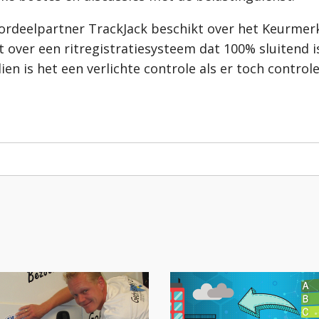
rdeelpartner TrackJack beschikt over het Keurmerk
 over een ritregistratiesysteem dat 100% sluitend i
en is het een verlichte controle als er toch controle