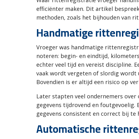
Waar rittenregistratie vroeger handma
efficiënter maken. Dit artikel bespre
methoden, zoals het bijhouden van ritt
Handmatige rittenregi
Vroeger was handmatige rittenregistr
noteren: begin- en eindtijd, kilometer
echter veel tijd en vereist discipline
vaak wordt vergeten of slordig wordt u
Bovendien is er altijd een risico op v
Later stapten veel ondernemers over 
gegevens tijdrovend en foutgevoelig. 
gegevens consistent en correct bij te
Automatische rittenre