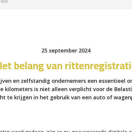
ratie
25 september 2024
et belang van rittenregistrat
drijven en zelfstandig ondernemers een essentieel o
e kilometers is niet alleen verplicht voor de Belas
cht te krijgen in het gebruik van een auto of wagen