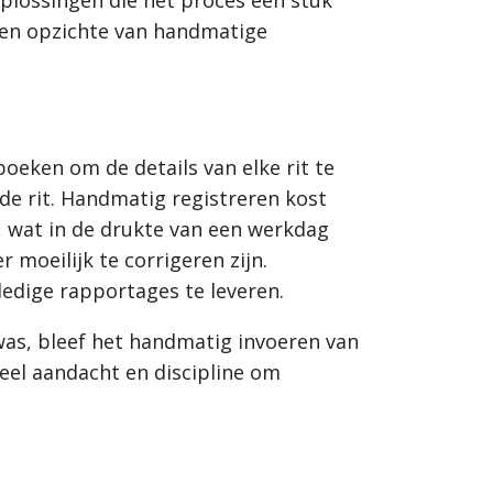
oplossingen die het proces een stuk
 ten opzichte van handmatige
eken om de details van elke rit te
 de rit. Handmatig registreren kost
n, wat in de drukte van een werkdag
 moeilijk te corrigeren zijn.
ledige rapportages te leveren.
was, bleef het handmatig invoeren van
eel aandacht en discipline om