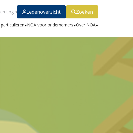
Ledenoverzicht
Zoeken
en Login
particulieren
NOA voor ondernemers
Over NOA