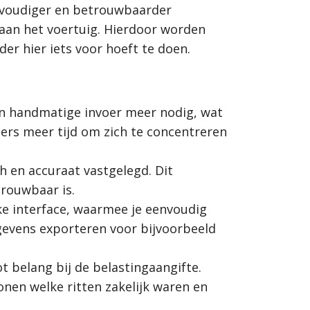
envoudiger en betrouwbaarder
aan het voertuig. Hierdoor worden
er hier iets voor hoeft te doen.
een handmatige invoer meer nodig, wat
ders meer tijd om zich te concentreren
 en accuraat vastgelegd. Dit
trouwbaar is.
ke interface, waarmee je eenvoudig
egevens exporteren voor bijvoorbeeld
ot belang bij de belastingaangifte.
onen welke ritten zakelijk waren en