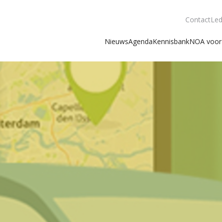
Contact
Led
Nieuws
Agenda
Kennisbank
NOA voor 