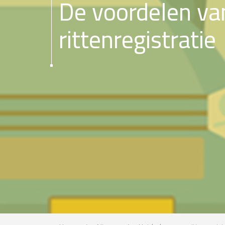
De voordelen va
rittenregistratie