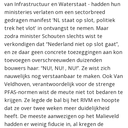
van Infrastructuur en Waterstaat - hadden hun
ministeries verlaten om een sectorbreed
gedragen manifest ‘NL staat op slot, politiek
trek het vlot’ in ontvangst te nemen. Maar
zodra minister Schouten slechts wist te
verkondigen dat “Nederland niet op slot gaat”,
en ze daar geen concrete toezeggingen aan kon
toevoegen overschreeuwden duizenden
bouwers haar: “NU!, NU! , NU!”. Ze wist zich
nauwelijks nog verstaanbaar te maken. Ook Van
Veldhoven, verantwoordelijk voor de strenge
PFAS-normen wist de meute niet tot bedaren te
krijgen. Ze legde de bal bij het RIVM en hoopte
dat ze over twee weken meer duidelijkheid
heeft. De meeste aanwezigen op het Malieveld
hadden er weinig fiducie in, al kregen de