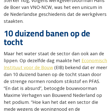
Sterker nog, volgens werkgeversvoorman Hans
de Boer van VNO-NCW, was het een unicum in
de Nederlandse geschiedenis dat de werkgévers
staakten.
10 duizend banen op de
tocht
Maar het water staat de sector dan ook aan de
lippen. Op dezelfde dag maakte het
Economisch
Instituut voor de Bouw
(EIB) bekend dat er meer
dan 10 duizend banen op de tocht staan door
de strenge normen rondom stikstof en PFAS.
“En dat is absurd”, betoogde bouwvoorman
Maxime Verhagen van Bouwend Nederland op
het podium. “Hoe kan het dat een sector die
mede wegens de woningnood en de