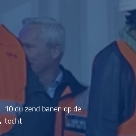
10 duizend banen op de
tocht