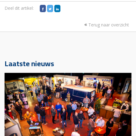
Deel dit artikel:
Terug naar overzicht
Laatste nieuws