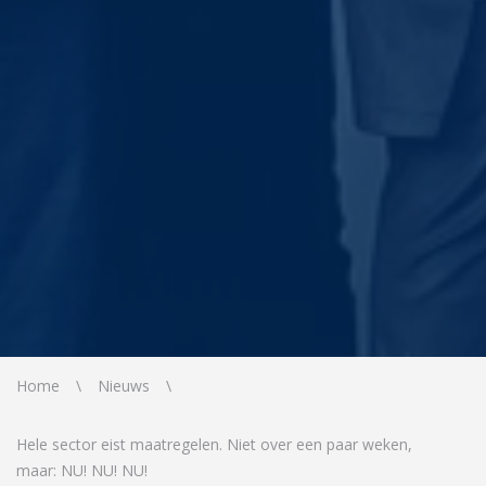
Home
Nieuws
Hele sector eist maatregelen. Niet over een paar weken,
maar: NU! NU! NU!