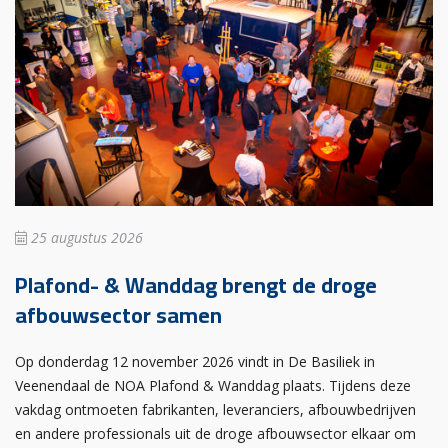
25 augustus 2026
Plafond- & Wanddag brengt de droge
afbouwsector samen
Op donderdag 12 november 2026 vindt in De Basiliek in
Veenendaal de NOA Plafond & Wanddag plaats. Tijdens deze
vakdag ontmoeten fabrikanten, leveranciers, afbouwbedrijven
en andere professionals uit de droge afbouwsector elkaar om