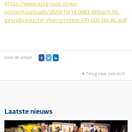
https://www.epigroup.nl/wp-
content/uploads/2020/10/18.0083-MIJtech-NL-
geluidsreductie-vloersysteem-EPI-600-NV-AC.pdf
Deel dit artikel:
Terug naar overzicht
Laatste nieuws