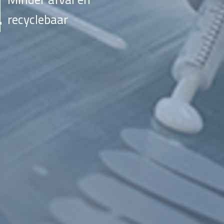
recyclebaar