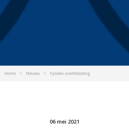
Home
Nieuws
Fysieke overbelasting
06 mei 2021