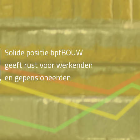
Solide positie bpfBOUW
geeft rust voor werkenden
en gepensioneerden