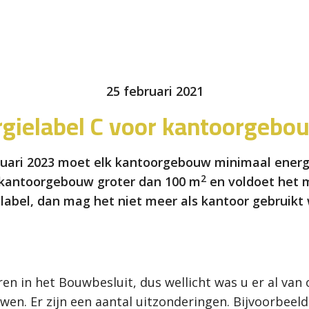
25 februari 2021
rgielabel C voor kantoorgebo
nuari 2023 moet elk kantoorgebouw minimaal energi
2
kantoorgebouw groter dan 100 m
en voldoet het m
 label, dan mag het niet meer als kantoor gebruikt
ren in het Bouwbesluit, dus wellicht was u er al va
wen. Er zijn een aantal uitzonderingen. Bijvoorbee