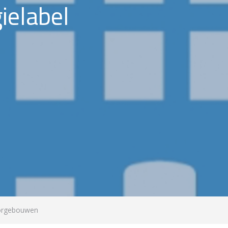
ielabel
oorgebouwen