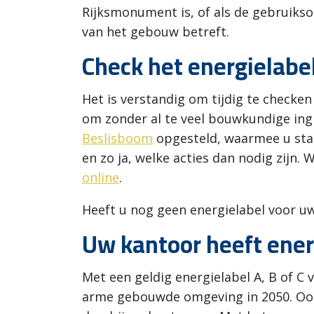
Rijksmonument is, of als de gebruiks
van het gebouw betreft.
Check het energielabe
Het is verstandig om tijdig te checken
om zonder al te veel bouwkundige ing
Beslisboom
opgesteld, waarmee u stap
en zo ja, welke acties dan nodig zijn
online
.
Heeft u nog geen energielabel voor uw
Uw kantoor heeft ener
Met een geldig energielabel A, B of C
arme gebouwde omgeving in 2050. Ook 