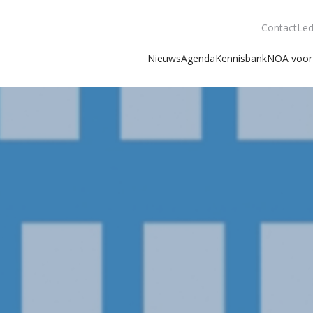
Contact
Led
Nieuws
Agenda
Kennisbank
NOA voor 