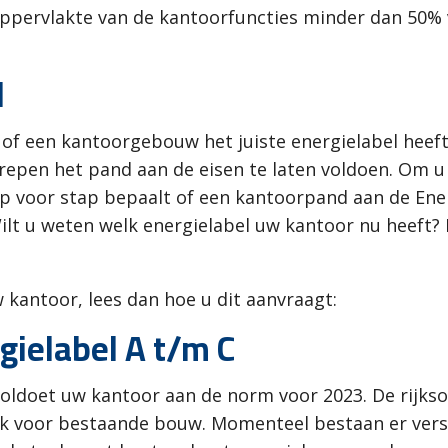
oppervlakte van de kantoorfuncties minder dan 50% 
l
 of een kantoorgebouw het juiste energielabel heeft.
repen het pand aan de eisen te laten voldoen.
Om u 
 voor stap bepaalt of een kantoorpand aan de Ener
. Wilt u weten welk energielabel uw kantoor nu heeft
 kantoor, lees dan hoe u dit aanvraagt:
gielabel A t/m C
 voldoet uw kantoor aan de norm voor 2023. De rijks
voor bestaande bouw. Momenteel bestaan er verschi