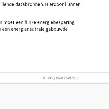
chillende databronnen. Hierdoor kunnen
en moet een flinke energiebesparing
is een energieneutrale gebouwde
Terug naar overzicht