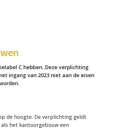
uwen
elabel C hebben. Deze verplichting
et ingang van 2023 niet aan de eisen
 worden.
n op de hoogte. De
verplichting geldt
ld als het kantoorgebouw een