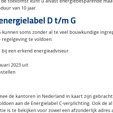
 de toekomst kunt u alvast energiebesparende maat
duur van 10 jaar.
energielabel D t/m G
G kunnen soms zonder al te veel bouwkundige ingrep
 regelgeving te voldoen:
bij een erkend energieadviseur.
uari 2023 uit
pstellen
e de kantoren in Nederland in kaart zijn gebracht. 
oen aan de Energielabel C-verplichting. Ook de al g
e is te bekijken voor zowel een afzonderlijk adres 