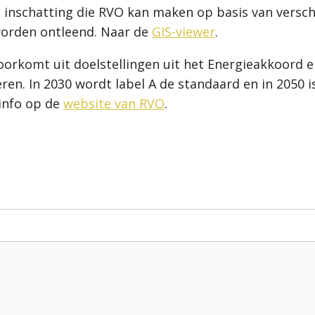
de inschatting die RVO kan maken op basis van vers
worden ontleend. Naar de
GIS-viewer
.
voorkomt uit doelstellingen uit het Energieakkoord 
en. In 2030 wordt label A de standaard en in 2050 
 info op de
website van RVO
.