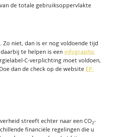
van de totale gebruiksoppervlakte
 Zo niet, dan is er nog voldoende tijd
daarbij te helpen is een
infographic
gielabel-C-verplichting moet voldoen,
? Doe dan de check op de website
EP-
overheid streeft echter naar een CO
-
2
llende financiële regelingen die u