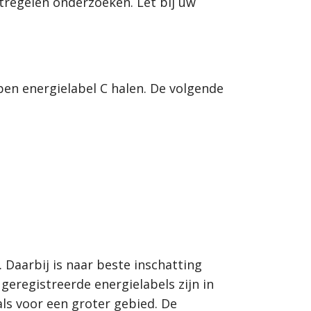
regelen onderzoeken. Let bij uw
en energielabel C halen. De volgende
Daarbij is naar beste inschatting
eregistreerde energielabels zijn in
als voor een groter gebied. De