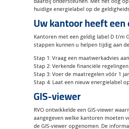
daarbij ondersteunen. Met het oog op
huidige energielabel op de geldigheids
Uw kantoor heeft een 
Kantoren met een geldig label D t/m 
stappen kunnen u helpen tijdig aan de
Stap 1: Vraag een maatwerkadvies aan 
Stap 2: Verkende financiële regelingen
Stap 3: Voer de maatregelen vóór 1 jan
Stap 4: Laat een nieuw energielabel o
GIS-viewer
RVO ontwikkelde een GIS-viewer waarme
aangegeven welke kantoren moeten vold
de GIS-viewer opgenomen. De informati