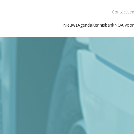
Contact
Led
Nieuws
Agenda
Kennisbank
NOA voor 