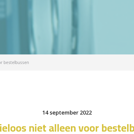
or bestelbussen
14 september 2022
ieloos niet alleen voor bestel