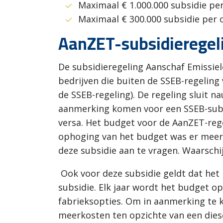
Maximaal € 1.000.000 subsidie per
Maximaal € 300.000 subsidie per 
AanZET-subsidieregel
De subsidieregeling Aanschaf Emissie
bedrijven die buiten de SSEB-regelin
de SSEB-regeling). De regeling sluit n
aanmerking komen voor een SSEB-subsi
versa. Het budget voor de AanZET-rege
ophoging van het budget was er meer 
deze subsidie aan te vragen. Waarschijn
Ook voor deze subsidie geldt dat het 
subsidie. Elk jaar wordt het budget o
fabrieksopties. Om in aanmerking te 
meerkosten ten opzichte van een dies