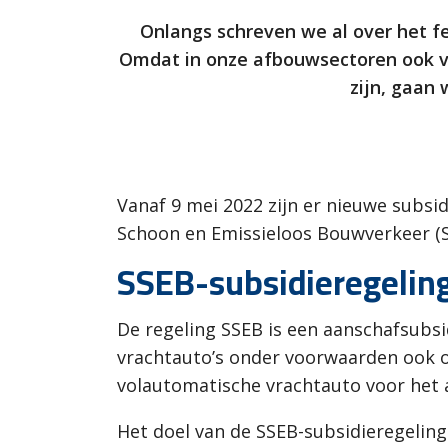
Onlangs schreven we al over het f
Omdat in onze afbouwsectoren ook vr
zijn, gaan
Vanaf 9 mei 2022 zijn er nieuwe subsi
Schoon en Emissieloos Bouwverkeer (S
SSEB-subsidieregelin
De regeling SSEB is een aanschafsubs
vrachtauto’s onder voorwaarden ook o
volautomatische vrachtauto voor he
Het doel van de SSEB-subsidieregeling