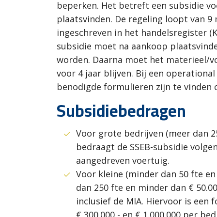
beperken. Het betreft een subsidie vo
plaatsvinden. De regeling loopt van 9
ingeschreven in het handelsregister (K
subsidie moet na aankoop plaatsvind
worden. Daarna moet het materieel/vo
voor 4 jaar blijven. Bij een operatio
benodigde formulieren zijn te vinden 
Subsidiebedragen
Voor grote bedrijven (meer dan 2
bedraagt de SSEB-subsidie volgen
aangedreven voertuig.
Voor kleine (minder dan 50 fte e
dan 250 fte en minder dan € 50.00
inclusief de MIA. Hiervoor is een
€ 300.000,- en € 1.000.000 per bed