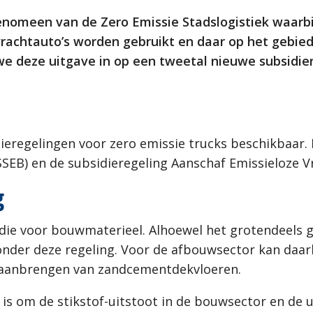
enomeen van de Zero Emissie Stadslogistiek waarb
achtauto’s worden gebruikt en daar op het gebied
 we deze uitgave in op een tweetal nieuwe subsidie
dieregelingen voor zero emissie trucks beschikbaar. 
SEB) en de subsidieregeling Aanschaf Emissieloze 
g
idie voor bouwmaterieel. Alhoewel het grotendeels 
nder deze regeling. Voor de afbouwsector kan daarb
t aanbrengen van zandcementdekvloeren.
 is om de stikstof-uitstoot in de bouwsector en de 