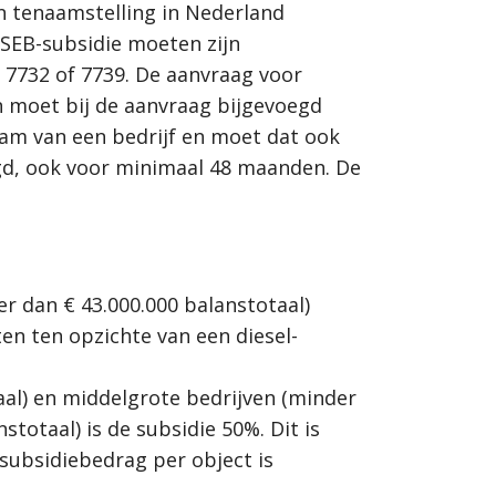
en tenaamstelling in Nederland
SSEB-subsidie moeten zijn
, 7732 of 7739. De aanvraag voor
 moet bij de aanvraag bijgevoegd
am van een bedrijf en moet dat ook
igd, ook voor minimaal 48 maanden. De
r dan € 43.000.000 balanstotaal)
n ten opzichte van een diesel-
aal) en middelgrote bedrijven (minder
totaal) is de subsidie 50%. Dit is
 subsidiebedrag per object is