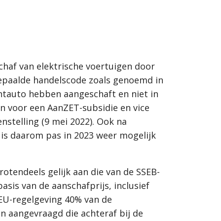
chaf van elektrische voertuigen door
bepaalde handelscode zoals genoemd in
achtauto hebben aangeschaft en niet in
n voor een AanZET-subsidie en vice
nstelling (9 mei 2022). Ook na
 is daarom pas in 2023 weer mogelijk
otendeels gelijk aan die van de SSEB-
sis van de aanschafprijs, inclusief
EU-regelgeving 40% van de
n aangevraagd die achteraf bij de