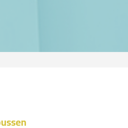
bussen