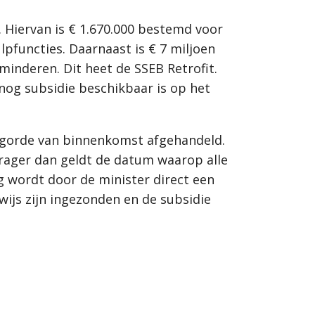
. Hiervan is € 1.670.000 bestemd voor
functies. Daarnaast is € 7 miljoen
nderen. Dit heet de SSEB Retrofit.
 nog subsidie beschikbaar is op het
lgorde van binnenkomst afgehandeld.
vrager dan geldt de datum waarop alle
g wordt door de minister direct een
ijs zijn ingezonden en de subsidie