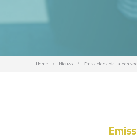
Home
Nieuws
Emissieloos niet alleen vo
Emiss