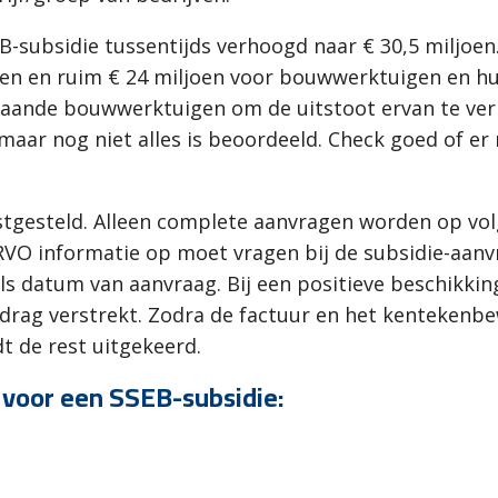
B-subsidie tussentijds verhoogd naar € 30,5 miljoen
n en ruim € 24 miljoen voor bouwwerktuigen en hulp
ande bouwwerktuigen om de uitstoot ervan te vermi
 maar nog niet alles is beoordeeld. Check goed of er
stgesteld. Alleen complete aanvragen worden op vo
 RVO informatie op moet vragen bij de subsidie-aan
ls datum van aanvraag. Bij een positieve beschikkin
rag verstrekt. Zodra de factuur en het kentekenbew
t de rest uitgekeerd.
 voor een SSEB-subsidie: