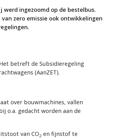
ij werd ingezoomd op de bestelbus.
 van zero emissie ook ontwikkelingen
regelingen.
Het betreft de Subsidieregeling
Vrachtwagens (AanZET).
gaat over bouwmachines, vallen
ij o.a. gedacht worden aan de
uitstoot van CO
en fijnstof te
2