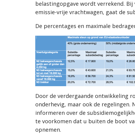
belastingopgave wordt verrekend. Bij 
emissie-vrije vrachtwagen, gaat de su
De percentages en maximale bedragen 
Door de verdergaande ontwikkeling ro
onderhevig, maar ook de regelingen. N
informeren over de subsidiemogelijkh
te voorkomen dat u buiten de boot val
opnemen.