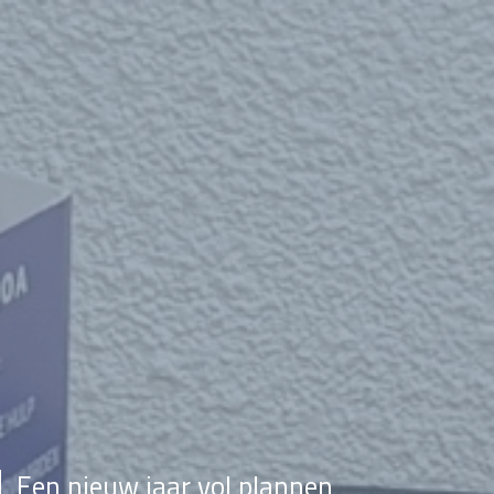
Een nieuw jaar vol plannen