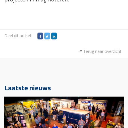
Deel dit artikel:
Terug naar overzicht
Laatste nieuws