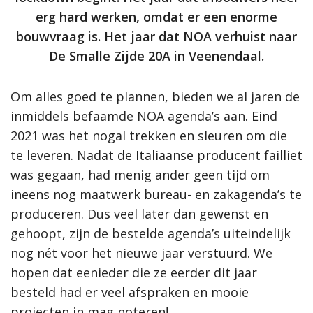
erg hard werken, omdat er een enorme
bouwvraag is. Het jaar dat NOA verhuist naar
De Smalle Zijde 20A in Veenendaal.
Om alles goed te plannen, bieden we al jaren de
inmiddels befaamde NOA agenda’s aan. Eind
2021 was het nogal trekken en sleuren om die
te leveren. Nadat de Italiaanse producent failliet
was gegaan, had menig ander geen tijd om
ineens nog maatwerk bureau- en zakagenda’s te
produceren. Dus veel later dan gewenst en
gehoopt, zijn de bestelde agenda’s uiteindelijk
nog nét voor het nieuwe jaar verstuurd. We
hopen dat eenieder die ze eerder dit jaar
besteld had er veel afspraken en mooie
projecten in mag noteren!