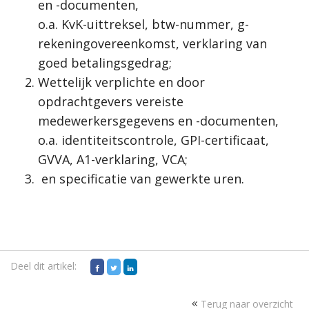
en -documenten,
o.a. KvK-uittreksel, btw-nummer, g-
rekeningovereenkomst, verklaring van
goed betalingsgedrag;
Wettelijk verplichte en door
opdrachtgevers vereiste
medewerkersgegevens en -documenten,
o.a. identiteitscontrole, GPI-certificaat,
GVVA, A1-verklaring, VCA;
en specificatie van gewerkte uren.
Deel dit artikel:
Terug naar overzicht