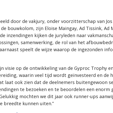
eeld door de vakjury, onder voorzitterschap van Jos
an de bouwkolom, zijn Eloise Maingay, Ad Tissink, Ad 
 de inzendingen kijken de juryleden naar vakmansch
ssingen, samenwerking, de rol van het afbouwbedri
. Daarnaast speelt de wijze waarop de ingezonden in
ijn visie op de ontwikkeling van de Gyproc Trophy en 
ereiding, waarin veel tijd wordt geïnvesteerd en de 
 Dat laat ook zien dat de deelnemers buitengewoon 
nzendingen te bezoeken en te beoordelen een enorm 
lukkig mochten we dit jaar ook runner-ups aanwi
de breedte kunnen uiten.”