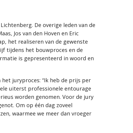
 Lichtenberg. De overige leden van de
Maas, Jos van den Hoven en Eric
ap, het realiseren van de gewenste
jf tijdens het bouwproces en de
formatie is gepresenteerd in woord en
het juryproces: “Ik heb de prijs per
hele uiterst professionele entourage
serieus worden genomen. Voor de jury
genot. Om op één dag zoveel
jzen, waarmee we meer dan vroeger