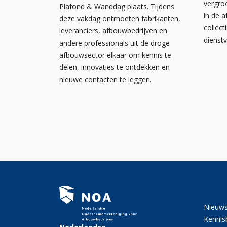
vergro
Plafond & Wanddag plaats. Tijdens
in de 
deze vakdag ontmoeten fabrikanten,
collect
leveranciers, afbouwbedrijven en
dienst
andere professionals uit de droge
afbouwsector elkaar om kennis te
delen, innovaties te ontdekken en
nieuwe contacten te leggen.
Nieuw
Kennis