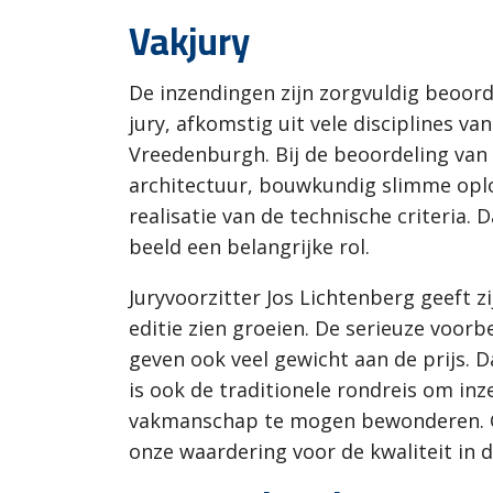
Vakjury
De inzendingen zijn zorgvuldig beoord
jury, afkomstig uit vele disciplines v
Vreedenburgh. Bij de beoordeling van
architectuur, bouwkundig slimme oplo
realisatie van de technische criteria
beeld een belangrijke rol.
Juryvoorzitter Jos Lichtenberg geeft z
editie zien groeien. De serieuze voorb
geven ook veel gewicht aan de prijs.
is ook de traditionele rondreis om i
vakmanschap te mogen bewonderen. Ge
onze waardering voor de kwaliteit in 