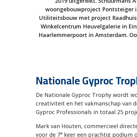
2019 uitgereikt. Schuurmans 
woongebouwproject Pontsteiger i
Utiliteitsbouw met project Raadhuis
Winkelcentrum Heuvelgalerie in Ei
Haarlemmerpoort in Amsterdam. Ook 
Nationale Gyproc Tro
De Nationale Gyproc Trophy wordt ied
creativiteit en het vakmanschap van 
Gyproc Professionals in totaal 25 proj
Mark van Houten, commercieel directe
e
voor de 7
keer een prachtig podium o