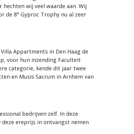
r hechten wij veel waarde aan. Wij
e
or de 8
Gyproc Trophy nu al zeer
Villa Appartments in Den Haag de
p, voor hun inzending Faculteit
re categorie, kende dit jaar twee
ecten en Musis Sacrum in Arnhem van
ssional bedrijven zelf. In deze
w deze ereprijs in ontvangst nemen