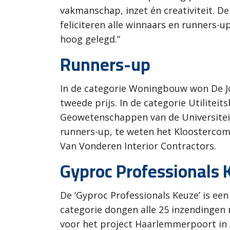
vakmanschap, inzet én creativiteit. D
feliciteren alle winnaars en runners-u
hoog gelegd.”
Runners-up
In de categorie Woningbouw won De J
tweede prijs. In de categorie Utilite
Geowetenschappen van de Universiteit 
runners-up, te weten het Kloostercom
Van Vonderen Interior Contractors.
Gyproc Professionals 
De ‘Gyproc Professionals Keuze’ is een
categorie dongen alle 25 inzendingen
voor het project Haarlemmerpoort in