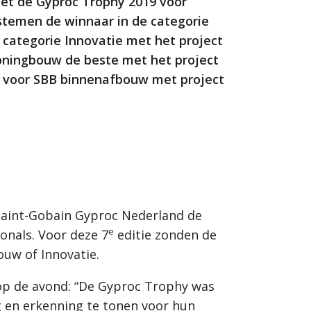
et de Gyproc Trophy 2019 voor
temen de winnaar in de categorie
 categorie Innovatie met het project
oningbouw de beste met het project
s voor SBB binnenafbouw met project
 Saint-Gobain Gyproc Nederland de
e
onals. Voor deze 7
editie zonden de
ouw of Innovatie.
op de avond: “De Gyproc Trophy was
 en erkenning te tonen voor hun