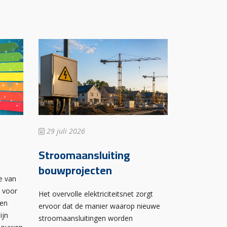
29 juli 2026
Stroomaansluiting
bouwprojecten
e van
n voor
Het overvolle elektriciteitsnet zorgt
wen
ervoor dat de manier waarop nieuwe
ijn
stroomaansluitingen worden