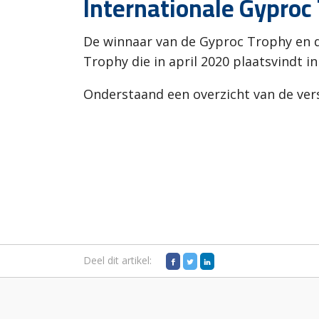
Internationale Gyproc
De winnaar van de Gyproc Trophy en 
Trophy die in april 2020 plaatsvindt i
Onderstaand een overzicht van de versc
Deel dit artikel: