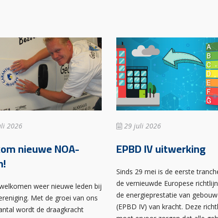
li 2026
29 juli 2026
kom nieuwe NOA-
EPBD IV uitwerking
n!
Sinds 29 mei is de eerste tranch
de vernieuwde Europese richtlij
rwelkomen weer nieuwe leden bij
de energieprestatie van gebou
ereniging. Met de groei van ons
(EPBD IV) van kracht. Deze richtl
antal wordt de draagkracht