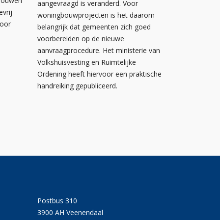
ebouwen
aangevraagd is veranderd. Voor
evrij
woningbouwprojecten is het daarom
voor
belangrijk dat gemeenten zich goed
voorbereiden op de nieuwe
aanvraagprocedure. Het ministerie van
Volkshuisvesting en Ruimtelijke
Ordening heeft hiervoor een praktische
handreiking gepubliceerd.
Postbus 310
3900 AH Veenendaal