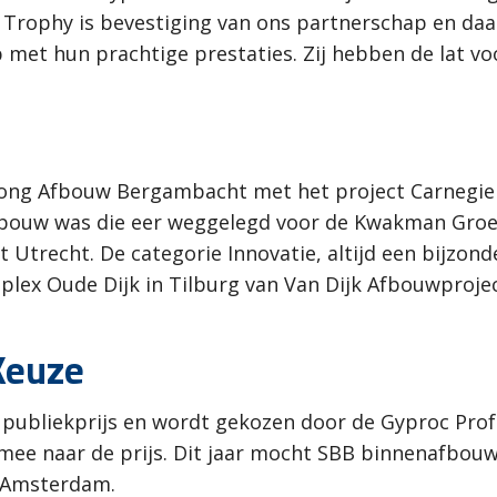
e Trophy is bevestiging van ons partnerschap en daa
p met hun prachtige prestaties. Zij hebben de lat vo
ong Afbouw Bergambacht met het project Carnegie 
itsbouw was die eer weggelegd voor de Kwakman Groe
Utrecht. De categorie Innovatie, altijd een bijzonde
plex Oude Dijk in Tilburg van Van Dijk Afbouwproj
Keuze
 publiekprijs en wordt gekozen door de Gyproc Profe
 mee naar de prijs. Dit jaar mocht SBB binnenafbou
 Amsterdam.