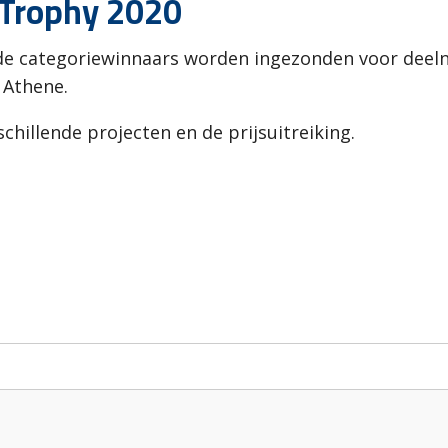
 Trophy 2020
de categoriewinnaars worden ingezonden voor deeln
n Athene.
hillende projecten en de prijsuitreiking.