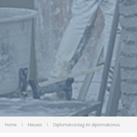
Home
Nieuws
Diplomatoeslag én diplomabonus