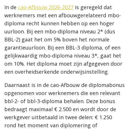
In de
cao-Afbouw 2026-2027
is geregeld dat
werknemers met een afbouwgerelateerd mbo-
diploma recht kunnen hebben op een hoger
uurloon. Bij een mbo-diploma niveau 2* (dus
BBL-2) gaat het om 5% boven het normale
garantieuurloon. Bij een BBL-3 diploma, of een
gelijkwaardig mbo-diploma niveau 3*, gaat het
om 10%. Het diploma moet zijn afgegeven door
een overheidserkende onderwijsinstelling.
Daarnaast is in de cao-Afbouw de diplomabonus
opgenomen voor werknemers die een relevant
bbl-2- of bbl-3-diploma behalen. Deze bonus
bedraagt maximaal € 2.500 en wordt door de
werkgever uitbetaald in twee delen: € 1.250
rond het moment van diplomering of