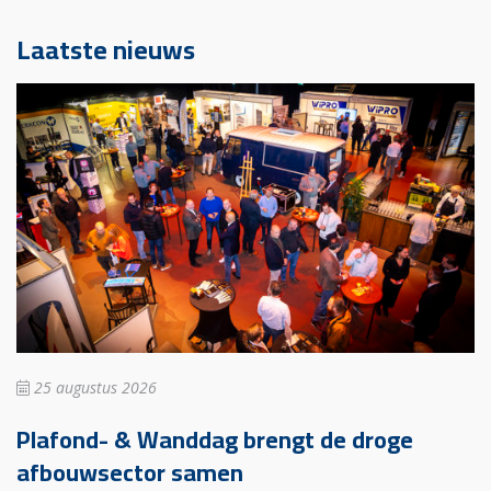
Laatste nieuws
25 augustus 2026
Plafond- & Wanddag brengt de droge
afbouwsector samen