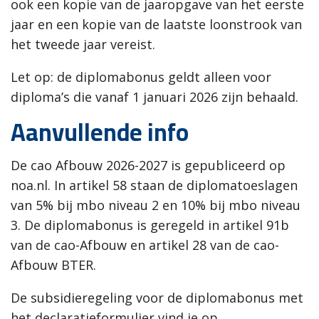
ook een kopie van de jaaropgave van het eerste
jaar en een kopie van de laatste loonstrook van
het tweede jaar vereist.
Let op: de diplomabonus geldt alleen voor
diploma’s die vanaf 1 januari 2026 zijn behaald.
Aanvullende info
De cao Afbouw 2026-2027 is gepubliceerd op
noa.nl. In artikel 58 staan de diplomatoeslagen
van 5% bij mbo niveau 2 en 10% bij mbo niveau
3. De diplomabonus is geregeld in artikel 91b
van de cao-Afbouw en artikel 28 van de cao-
Afbouw BTER.
De subsidieregeling voor de diplomabonus met
het declaratieformulier vind je op