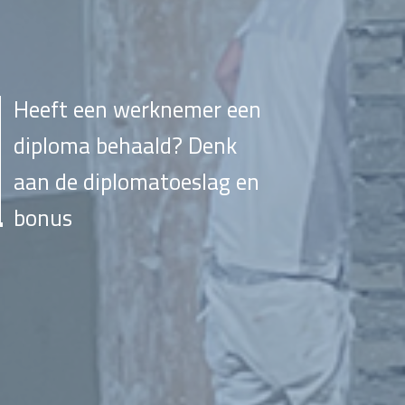
Heeft een werknemer een
diploma behaald? Denk
aan de diplomatoeslag en
bonus