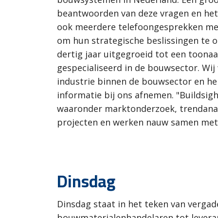
beantwoorden van deze vragen en het
ook meerdere telefoongesprekken met
om hun strategische beslissingen te o
dertig jaar uitgegroeid tot een too
gespecialiseerd in de bouwsector. Wi
industrie binnen de bouwsector en h
informatie bij ons afnemen. "Buildsigh
waaronder marktonderzoek, trendanal
projecten en werken nauw samen met z
Dinsdag
Dinsdag staat in het teken van vergad
bouwmaterialenhandelaren tot leveran