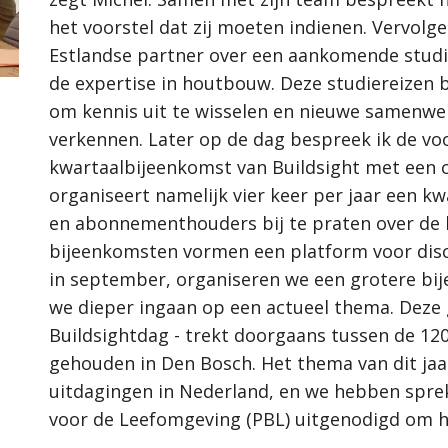
het voorstel dat zij moeten indienen. Vervolg
Estlandse partner over een aankomende studie
de expertise in houtbouw. Deze studiereizen 
om kennis uit te wisselen en nieuwe samenwe
verkennen. Later op de dag bespreek ik de vo
kwartaalbijeenkomst van Buildsight met een c
organiseert namelijk vier keer per jaar een k
en abonnementhouders bij te praten over de 
bijeenkomsten vormen een platform voor discu
in september, organiseren we een grotere bi
we dieper ingaan op een actueel thema. Deze 
Buildsightdag - trekt doorgaans tussen de 12
gehouden in Den Bosch. Het thema van dit jaa
uitdagingen in Nederland, en we hebben spre
voor de Leefomgeving (PBL) uitgenodigd om hu