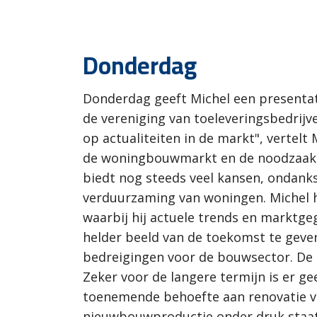
Donderdag
Donderdag geeft Michel een presentati
de vereniging van toeleveringsbedrijve
op actualiteiten in de markt", vertelt
de woningbouwmarkt en de noodzaak 
biedt nog steeds veel kansen, ondanks
verduurzaming van woningen. Michel h
waarbij hij actuele trends en marktge
helder beeld van de toekomst te geven
bedreigingen voor de bouwsector. De 
Zeker voor de langere termijn is er g
toenemende behoefte aan renovatie v
nieuwbouwproductie onder druk staat.