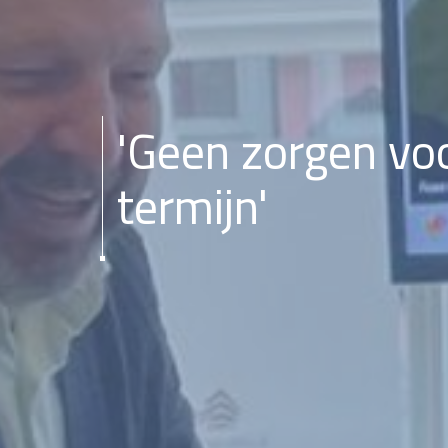
'Geen zorgen vo
termijn'