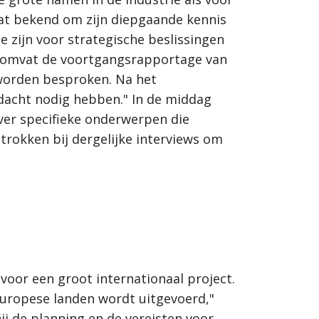
aat bekend om zijn diepgaande kennis
 zijn voor strategische beslissingen
eg omvat de voortgangsrapportage van
 worden besproken. Na het
dacht nodig hebben." In de middag
over specifieke onderwerpen die
etrokken bij dergelijke interviews om
oor een groot internationaal project.
Europese landen wordt uitgevoerd,"
j de planning en de vereisten voor