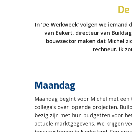
De
In ‘De Werkweek’ volgen we iemand di
van Eekert, directeur van Buildsi
bouwsector maken dat Michel zich
techneut. Ik z
Maandag
Maandag begint voor Michel met een t
collega’s over lopende projecten. Buil
bezig zijn met hun budgetten voor h
actuele marktgegevens. We krijgen ve
bouwsystemen in Nederland. Een groot