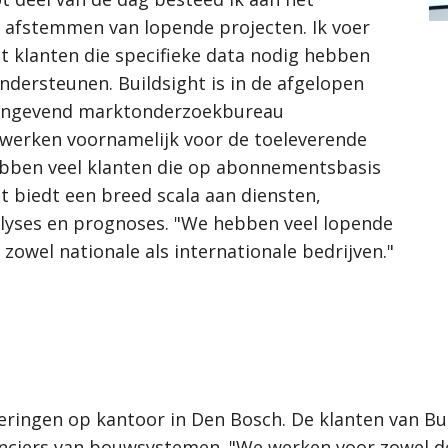
 afstemmen van lopende projecten. Ik voer
 klanten die specifieke data nodig hebben
ndersteunen. Buildsight is in de afgelopen
naangevend marktonderzoekbureau
j werken voornamelijk voor de toeleverende
ebben veel klanten die op abonnementsbasis
t biedt een breed scala aan diensten,
yses en prognoses. "We hebben veel lopende
owel nationale als internationale bedrijven."
eringen op kantoor in Den Bosch. De klanten van Bui
ciers van bouwsystemen. "We werken voor zowel de 