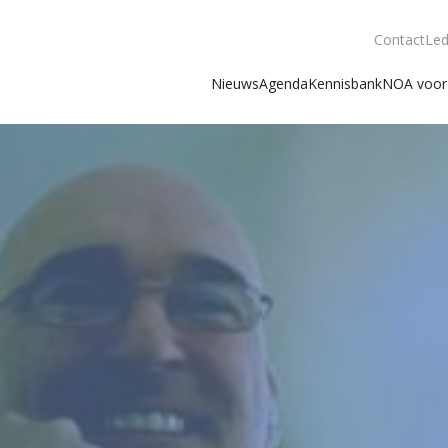
Contact
Led
Nieuws
Agenda
Kennisbank
NOA voor 