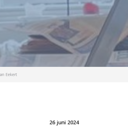
an Eekert
26 juni 2024