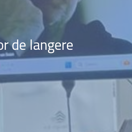
or de langere