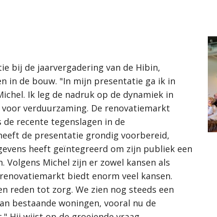
e bij de jaarvergadering van de Hibin,
n in de bouw. "In mijn presentatie ga ik in
 Michel. Ik leg de nadruk op de dynamiek in
voor verduurzaming. De renovatiemarkt
 de recente tegenslagen in de
eeft de presentatie grondig voorbereid,
gevens heeft geïntegreerd om zijn publiek een
. Volgens Michel zijn er zowel kansen als
renovatiemarkt biedt enorm veel kansen.
een reden tot zorg. We zien nog steeds een
an bestaande woningen, vooral nu de
" Hij wijst op de groeiende vraag