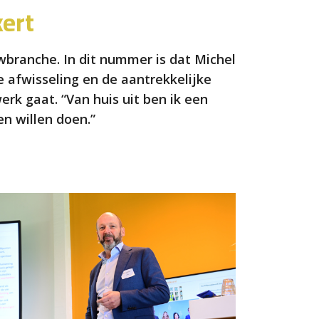
ert
wbranche. In dit nummer is dat Michel
e afwisseling en de aantrekkelijke
rk gaat. “Van huis uit ben ik een
n willen doen.”