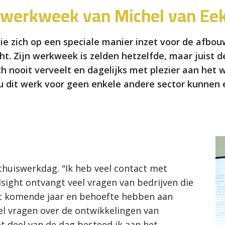
 werkweek van Michel van Eek
e zich op een speciale manier inzet voor de afbou
ght. Zijn werkweek is zelden hetzelfde, maar juist d
 nooit verveelt en dagelijks met plezier aan het we
ou dit werk voor geen enkele andere sector kunnen e
huiswerkdag. "Ik heb veel contact met
dsight ontvangt veel vragen van bedrijven die
et komende jaar en behoefte hebben aan
el vragen over de ontwikkelingen van
 deel van de dag besteed ik aan het