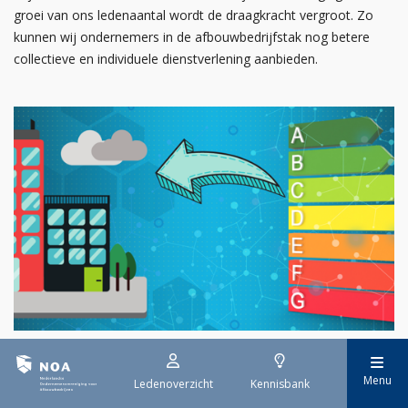
groei van ons ledenaantal wordt de draagkracht vergroot. Zo
kunnen wij ondernemers in de afbouwbedrijfstak nog betere
collectieve en individuele dienstverlening aanbieden.
29 juli 2026
Menu
Ledenoverzicht
Kennisbank
EPBD IV uitwerking