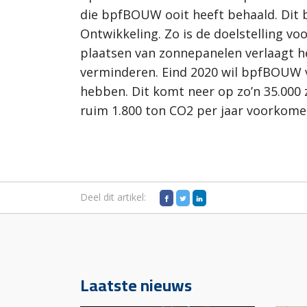
die bpfBOUW ooit heeft behaald. Dit bl
Ontwikkeling. Zo is de doelstelling 
plaatsen van zonnepanelen verlaagt he
verminderen. Eind 2020 wil bpfBOUW v
hebben. Dit komt neer op zo’n 35.000 
ruim 1.800 ton CO2 per jaar voorkome
Deel dit artikel:
Laatste nieuws