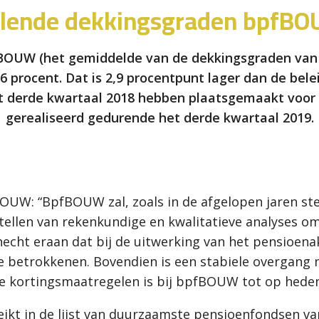
lende dekkingsgraden bpfB
BOUW (het gemiddelde van de dekkingsgraden van 
 procent. Dat is 2,9 procentpunt lager dan de bele
t derde kwartaal 2018 hebben plaatsgemaakt voor 
gerealiseerd gedurende het derde kwartaal 2019.
OUW: “BpfBOUW zal, zoals in de afgelopen jaren ste
tellen van rekenkundige en kwalitatieve analyses o
cht eraan dat bij de uitwerking van het pensioena
 betrokkenen. Bovendien is een stabiele overgang n
e kortingsmaatregelen is bij bpfBOUW tot op heden 
kt in de lijst van duurzaamste pensioenfondsen van