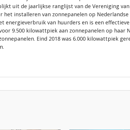
ijkt uit de jaarlijkse ranglijst van de Vereniging 
voor het installeren van zonnepanelen op Nederlands
t energieverbruik van huurders en is een effectiev
oor 9.500 kilowattpiek aan zonnepanelen op haar N
zonnepanelen. Eind 2018 was 6.000 kilowattpiek ger
n.