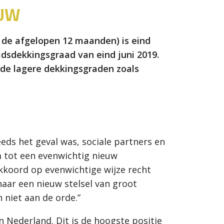
OUW
de afgelopen 12 maanden) is eind
idsdekkingsgraad van eind juni 2019.
de lagere dekkingsgraden zoals
eds het geval was, sociale partners en
m tot een evenwichtig nieuw
kkoord op evenwichtige wijze recht
aar een nieuw stelsel van groot
niet aan de orde.”
 Nederland. Dit is de hoogste positie