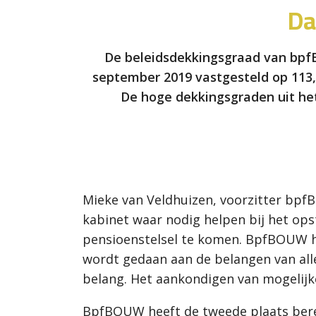
Da
De beleidsdekkingsgraad van bpf
september 2019 vastgesteld op 113,6
De hoge dekkingsgraden uit he
Mieke van Veldhuizen, voorzitter bpfB
kabinet waar nodig helpen bij het ops
pensioenstelsel te komen. BpfBOUW he
wordt gedaan aan de belangen van alle
belang. Het aankondigen van mogelijk
BpfBOUW heeft de tweede plaats berei