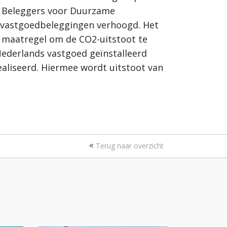
van Beleggers voor Duurzame
e vastgoedbeleggingen verhoogd. Het
e maatregel om de CO2-uitstoot te
ederlands vastgoed geïnstalleerd
ealiseerd. Hiermee wordt uitstoot van
Terug naar overzicht