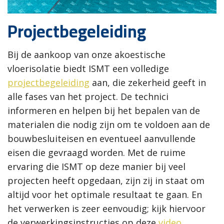
Projectbegeleiding
Bij de aankoop van onze akoestische
vloerisolatie biedt ISMT een volledige
projectbegeleiding
aan, die zekerheid geeft in
alle fases van het project. De technici
informeren en helpen bij het bepalen van de
materialen die nodig zijn om te voldoen aan de
bouwbesluiteisen en eventueel aanvullende
eisen die gevraagd worden. Met de ruime
ervaring die ISMT op deze manier bij veel
projecten heeft opgedaan, zijn zij in staat om
altijd voor het optimale resultaat te gaan. En
het verwerken is zeer eenvoudig; kijk hiervoor
de verwerkingsinstructies op deze
video
.