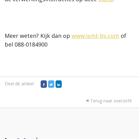
Meer weten? Kijk dan op
www.ismt-bv.com
of
bel 088-0184900
Deel dit artikel:
Terug naar overzicht