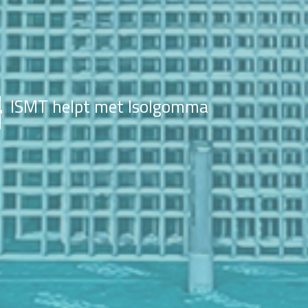
ISMT helpt met Isolgomma