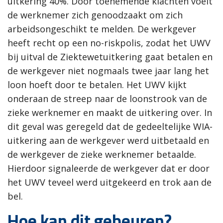
uitkering 40%. Door toenemende klachten voelt
de werknemer zich genoodzaakt om zich
arbeidsongeschikt te melden. De werkgever
heeft recht op een no-riskpolis, zodat het UWV
bij uitval de Ziektewetuitkering gaat betalen en
de werkgever niet nogmaals twee jaar lang het
loon hoeft door te betalen. Het UWV kijkt
onderaan de streep naar de loonstrook van de
zieke werknemer en maakt de uitkering over. In
dit geval was geregeld dat de gedeeltelijke WIA-
uitkering aan de werkgever werd uitbetaald en
de werkgever de zieke werknemer betaalde.
Hierdoor signaleerde de werkgever dat er door
het UWV teveel werd uitgekeerd en trok aan de
bel.
Hoe kan dit gebeuren?