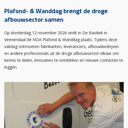
Plafond- & Wanddag brengt de droge
afbouwsector samen
Op donderdag 12 november 2026 vindt in De Basiliek in
Veenendaal de NOA Plafond & Wanddag plaats. Tijdens deze
vakdag ontmoeten fabrikanten, leveranciers, afbouwbedrijven
en andere professionals uit de droge afbouwsector elkaar om
kennis te delen, innovaties te ontdekken en nieuwe contacten te
leggen.