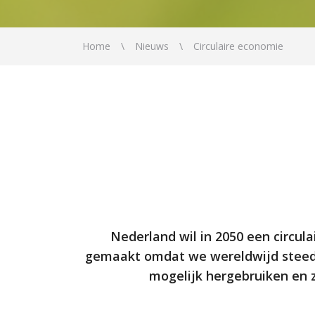
Home
Nieuws
Circulaire economie
Nederland wil in 2050 een circul
gemaakt omdat we w
ereldwijd stee
mogelijk hergebruiken en 