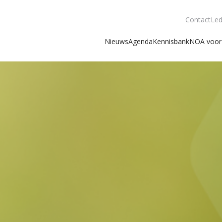
Contact
Led
Nieuws
Agenda
Kennisbank
NOA voor 