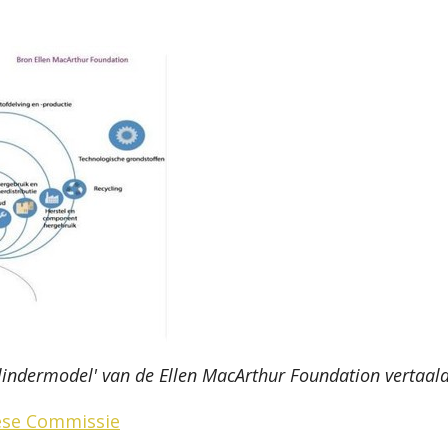
vlindermodel' van de Ellen MacArthur Foundation vertaa
ese Commissie