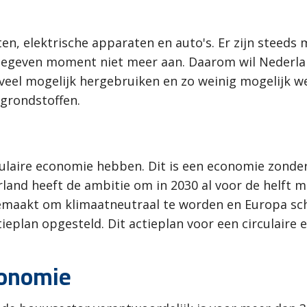
en, elektrische apparaten en auto's. Er zijn steeds
gegeven moment niet meer aan. Daarom wil Nederlan
veel mogelijk hergebruiken en zo weinig mogelijk w
grondstoffen.
l
rculaire economie hebben. Dit is een economie zonder
and heeft de ambitie om in 2030 al voor de helft m
emaakt om klimaatneutraal te worden en Europa sch
plan opgesteld. Dit actieplan voor een circulaire 
conomie