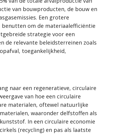
5% van de totale afvalproductie van
ductie van bouwproducten, de bouw en
asgasemissies. Een grotere
 benutten om de materiaalefficiëntie
tgebreide strategie voor een
 de relevante beleidsterreinen zoals
opafval, toegankelijkheid,
ang naar een regeneratieve, circulaire
weergave van hoe een circulaire
are materialen, oftewel natuurlijke
 materialen, waaronder delfstoffen als
unststof. In een circulaire economie
rkels (recycling) en pas als laatste