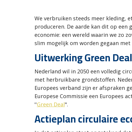
We verbruiken steeds meer kleding, et
produceren. De aarde kan dit op een 
economie: een wereld waarin we zo zo
slim mogelijk om worden gegaan met 
Uitwerking Green Dea
Nederland wil in 2050 een volledig ci
met herbruikbare grondstoffen. Nederl
Europees verband zijn er afspraken g
Europese Commissie een Europees actie
''
Green Deal
".
Actieplan circulaire e