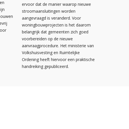
wen
ervoor dat de manier waarop nieuwe
ijn
stroomaansluitingen worden
ebouwen
aangevraagd is veranderd. Voor
evrij
woningbouwprojecten is het daarom
voor
belangrijk dat gemeenten zich goed
voorbereiden op de nieuwe
aanvraagprocedure. Het ministerie van
Volkshuisvesting en Ruimtelijke
Ordening heeft hiervoor een praktische
handreiking gepubliceerd.