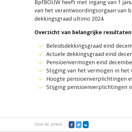
BpfBOUW heeft met ingang van 1 januar
van het verantwoordingsorgaan van b
dekkingsgraad ultimo 2024.
Overzicht van belangrijke resultaten
Beleidsdekkingsgraad eind decemb
Actuele dekkingsgraad eind decem
Pensioenvermogen eind december 
Stijging van het vermogen in het v
Hoogte pensioenverplichtingen ei
Stijging pensioenverplichtingen in
Deel dit artikel: