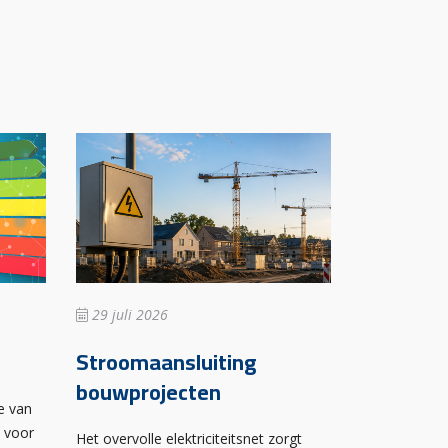
29 juli 2026
Stroomaansluiting
bouwprojecten
e van
n voor
Het overvolle elektriciteitsnet zorgt