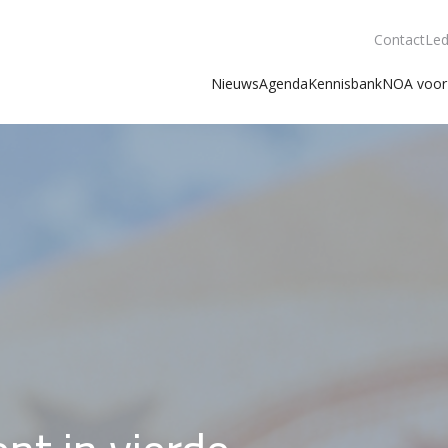
Contact
Led
Nieuws
Agenda
Kennisbank
NOA voor 