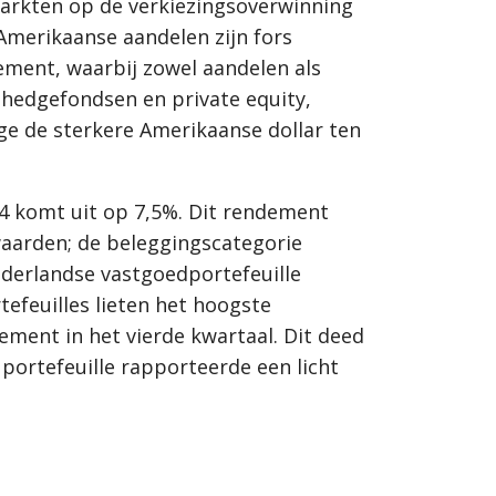
markten op de verkiezingsoverwinning
Amerikaanse aandelen zijn fors
ement, waarbij zowel aandelen als
 hedgefondsen en private equity,
ge de sterkere Amerikaanse dollar ten
4 komt uit op 7,5%. Dit rendement
waarden; de beleggingscategorie
ederlandse vastgoedportefeuille
efeuilles lieten het hoogste
ement in het vierde kwartaal. Dit deed
 portefeuille rapporteerde een licht