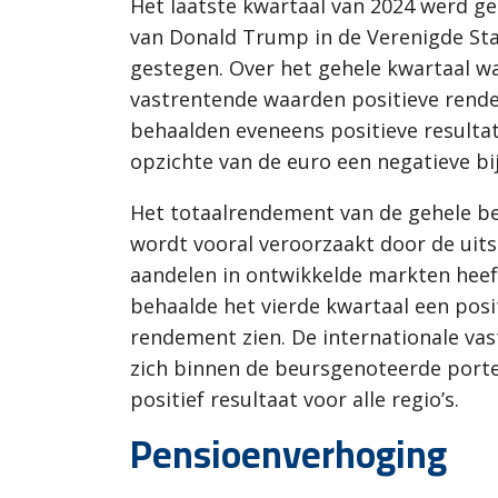
Het laatste kwartaal van 2024 werd ge
van Donald Trump in de Verenigde Sta
gestegen. Over het gehele kwartaal wa
vastrentende waarden positieve rende
behaalden eveneens positieve resultat
opzichte van de euro een negatieve bi
Het totaalrendement van de gehele b
wordt vooral veroorzaakt door de uits
aandelen in ontwikkelde markten heeft
behaalde het vierde kwartaal een posi
rendement zien. De internationale vas
zich binnen de beursgenoteerde portefe
positief resultaat voor alle regio’s.
Pensioenverhoging