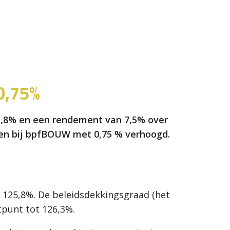
0,75%
1,8% en een rendement van 7,5% over
enen bij bpfBOUW met 0,75 % verhoogd.
 125,8%. De beleidsdekkingsgraad (het
punt tot 126,3%.