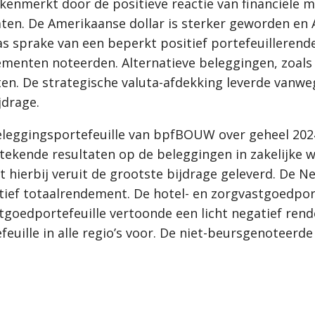
kenmerkt door de positieve reactie van financiële 
ten. De Amerikaanse dollar is sterker geworden en 
s sprake van een beperkt positief portefeuillerend
menten noteerden. Alternatieve beleggingen, zoals
en. De strategische valuta-afdekking leverde vanwe
jdrage.
eleggingsportefeuille van bpfBOUW over geheel 202
tekende resultaten op de beleggingen in zakelijke 
 hierbij veruit de grootste bijdrage geleverd. De N
tief totaalrendement. De hotel- en zorgvastgoedport
tgoedportefeuille vertoonde een licht negatief rend
uille in alle regio’s voor. De niet-beursgenoteerde