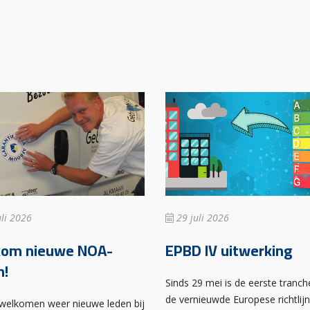
li 2026
29 juli 2026
kom nieuwe NOA-
EPBD IV uitwerking
n!
Sinds 29 mei is de eerste tranch
de vernieuwde Europese richtlij
rwelkomen weer nieuwe leden bij