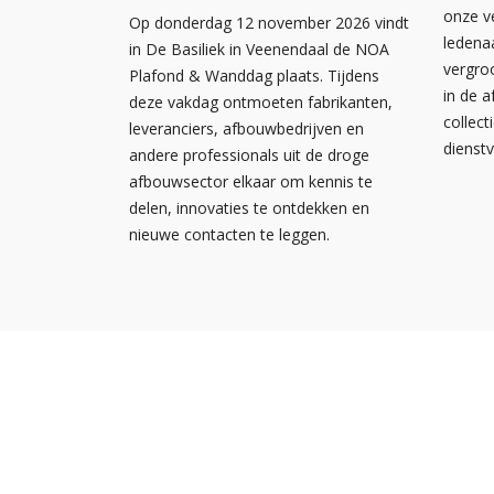
onze v
Op donderdag 12 november 2026 vindt
ledena
in De Basiliek in Veenendaal de NOA
vergro
Plafond & Wanddag plaats. Tijdens
in de 
deze vakdag ontmoeten fabrikanten,
collect
leveranciers, afbouwbedrijven en
dienst
andere professionals uit de droge
afbouwsector elkaar om kennis te
delen, innovaties te ontdekken en
nieuwe contacten te leggen.