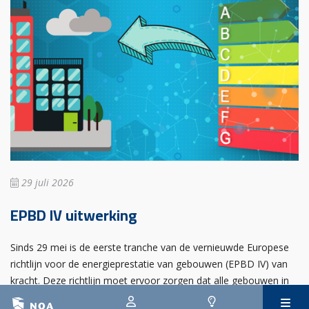
29 juli 2026
EPBD IV uitwerking
Sinds 29 mei is de eerste tranche van de vernieuwde Europese
richtlijn voor de energieprestatie van gebouwen (EPBD IV) van
kracht. Deze richtlijn moet ervoor zorgen dat alle gebouwen in
Europa uiterlijk in 2050 emissievrij zijn. De invoering gebeurt