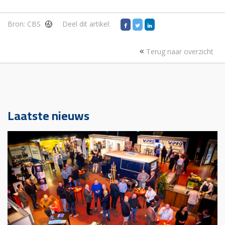
Bron:
CBS
Deel dit artikel:
Terug naar overzicht
Laatste nieuws