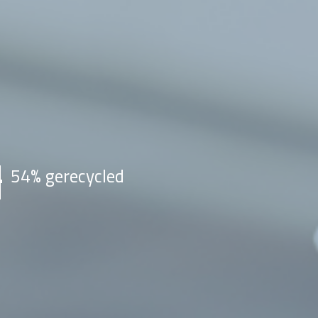
54% gerecycled