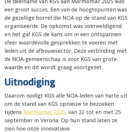
De deelname van KGS aan Marmomac 2025 was
een groot succes. Een van de hoogtepunten was
de gezellige borrel die NOA op de stand van KGS
organiseerde. De opkomst was overweldigend
en het gaf KGS de kans om in een ontspannen
sfeer waardevolle gesprekken te voeren met
leden uit de afbouwsector. Deze verbinding met
de NOA‑gemeenschap is voor KGS van grote
waarde en dit wordt graag voortgezet.
Uitnodiging
Daarom nodigt KGS alle NOA‑leden van harte uit
om de stand van KGS opnieuw te bezoeken
tijdens
Marmomac 2026
, van 22 tot en met 25
september in Verona. Op hun stand laten ze
zien hoe onze innovatieve