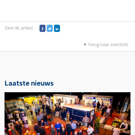
Deel dit artikel:
Terug naar overzicht
Laatste nieuws