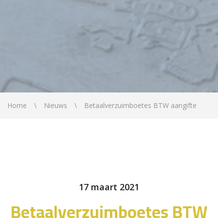
Home
Nieuws
Betaalverzuimboetes BTW aangifte
17 maart 2021
Betaalverzuimboetes BTW