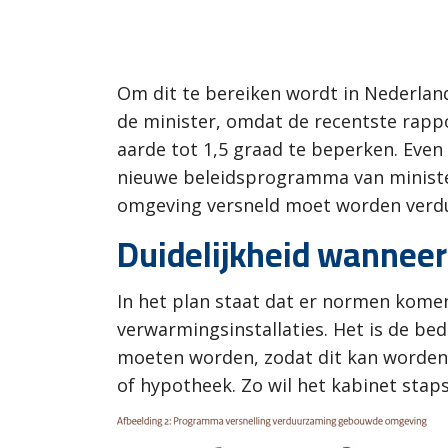
Om dit te bereiken wordt in Nederland
de minister, omdat de recentste rapp
aarde tot 1,5 graad te beperken. Even
nieuwe beleidsprogramma van minister
omgeving versneld moet worden verd
Duidelijkheid wanneer
In het plan staat dat er normen kome
verwarmingsinstallaties. Het is de be
moeten worden, zodat dit kan worden 
of hypotheek. Zo wil het kabinet stap