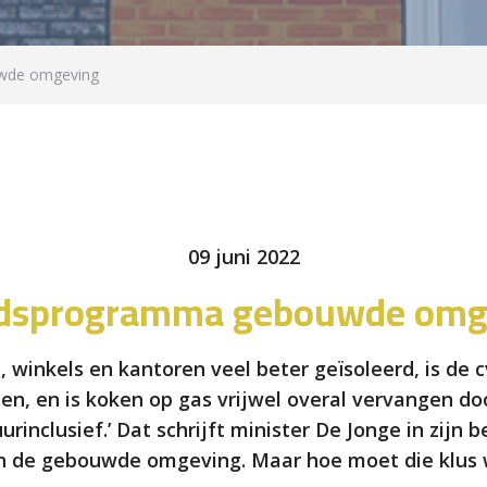
wde omgeving
09 juni 2022
idsprogramma gebouwde omg
n, winkels en kantoren veel beter geïsoleerd, is de 
, en is koken op gas vrijwel overal vervangen doo
tuurinclusief.’ Dat schrijft minister De Jonge in zij
 de gebouwde omgeving. Maar hoe moet die klus 