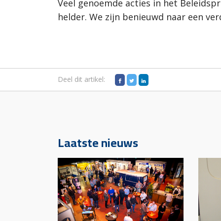
Veel
genoemde acties in het Beleidspro
helder. We zijn benieuwd naar een ve
Deel dit artikel:
Laatste nieuws