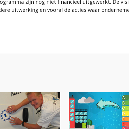
gramma zijn nog niet financieel uitgewerkt. De visie 
rdere uitwerking en vooral de acties waar ondernem