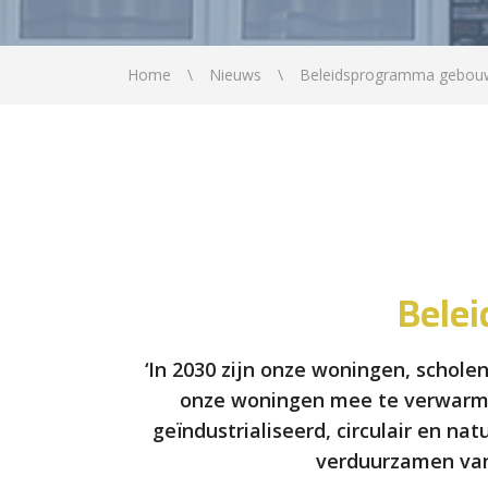
Home
Nieuws
Beleidsprogramma gebou
Bele
‘In 2030 zijn onze woningen, schole
onze woningen mee te verwarmen
geïndustrialiseerd, circulair en na
verduurzamen van