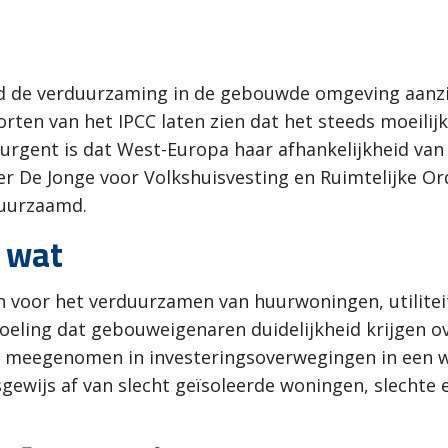
 de verduurzaming in de gebouwde omgeving aanzienl
orten van het IPCC laten zien dat het steeds moeil
 urgent is dat West-Europa haar afhankelijkheid van 
 De Jonge voor Volkshuisvesting en Ruimtelijke Or
uurzaamd.
 wat
n voor het verduurzamen van huurwoningen, utilit
doeling dat gebouweigenaren duidelijkheid krijgen 
meegenomen in investeringsoverwegingen in een won
sgewijs af van slecht geïsoleerde woningen, slechte 