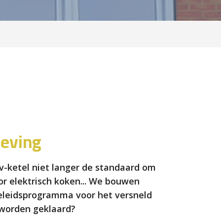
eving
cv-ketel niet langer de standaard om
r elektrisch koken... We bouwen
n beleidsprogramma voor het versneld
worden geklaard?