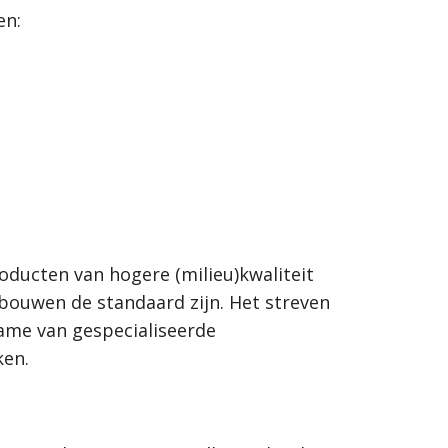
en:
oducten van hogere (milieu)kwaliteit
rbouwen de standaard zijn. Het streven
name van gespecialiseerde
ken.