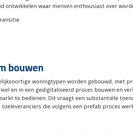
d ontwikkelen waar mensen enthousiast over word
ansitie
am bouwen
l gelijk­soortige woningtypen worden gebouwd, met pr
rieel en in een gedigitaliseerd proces bouwen en ve
markt te bedienen. Dit vraagt een substantiële toe
toeleveranciers die volgens een prefab proces wer