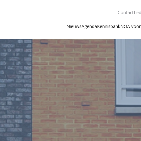
Contact
Led
Nieuws
Agenda
Kennisbank
NOA voor 