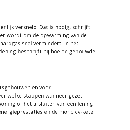
ijk versneld. Dat is nodig, schrijft
ijker wordt om de opwarming van de
aardgas snel vermindert. In het
dening beschrijft hij hoe de gebouwde
eitsgebouwen en voor
over welke stappen wanneer gezet
ing of het afsluiten van een lening
energieprestaties en de mono cv-ketel.