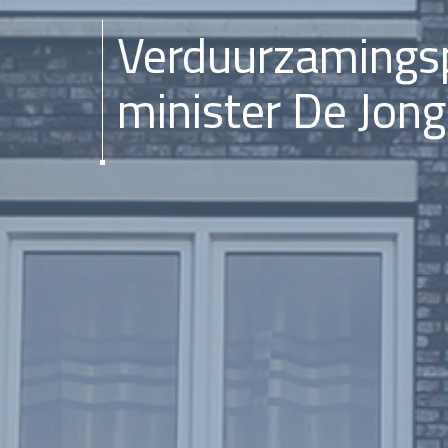
Verduurzamings
minister De Jon