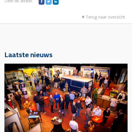
Deel dit artikel:
Terug naar overzicht
Laatste nieuws