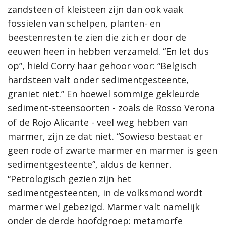
zandsteen of kleisteen zijn dan ook vaak
fossielen van schelpen, planten- en
beestenresten te zien die zich er door de
eeuwen heen in hebben verzameld. “En let dus
op”, hield Corry haar gehoor voor: “Belgisch
hardsteen valt onder sedimentgesteente,
graniet niet.” En hoewel sommige gekleurde
sediment-steensoorten - zoals de Rosso Verona
of de Rojo Alicante - veel weg hebben van
marmer, zijn ze dat niet. “Sowieso bestaat er
geen rode of zwarte marmer en marmer is geen
sedimentgesteente”, aldus de kenner.
“Petrologisch gezien zijn het
sedimentgesteenten, in de volksmond wordt
marmer wel gebezigd.
Marmer valt namelijk
onder de derde hoofdgroep: metamorfe