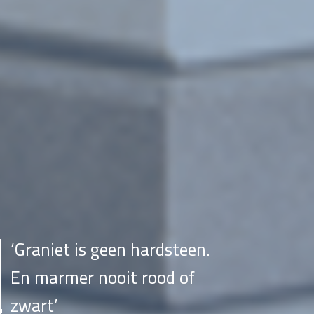
‘Graniet is geen hardsteen.
En marmer nooit rood of
zwart’