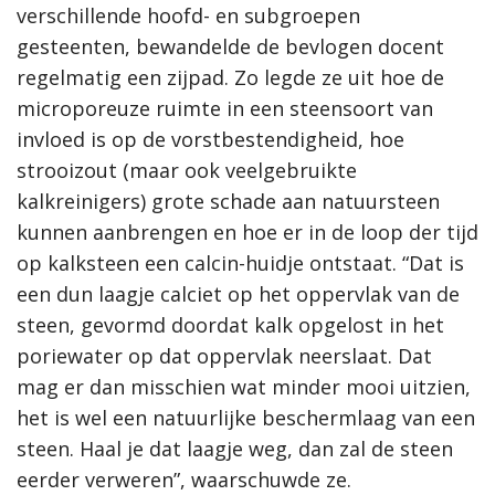
verschillende hoofd- en subgroepen
gesteenten, bewandelde de bevlogen docent
regelmatig een zijpad. Zo legde ze uit hoe de
microporeuze ruimte in een steensoort van
invloed is op de vorstbestendigheid, hoe
strooizout (maar ook veelgebruikte
kalkreinigers) grote schade aan natuursteen
kunnen aanbrengen en hoe er in de loop der tijd
op kalksteen een calcin-huidje ontstaat. “Dat is
een dun laagje calciet op het oppervlak van de
steen, gevormd doordat kalk opgelost in het
poriewater op dat oppervlak neerslaat. Dat
mag er dan misschien wat minder mooi uitzien,
het is wel een natuurlijke beschermlaag van een
steen. Haal je dat laagje weg, dan zal de steen
eerder verweren”, waarschuwde ze.