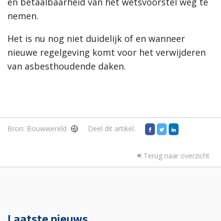
en betaalbaarheid van het wetsvoorstel weg te
nemen.
Het is nu nog niet duidelijk of en wanneer
nieuwe regelgeving komt voor het verwijderen
van asbesthoudende daken.
Bron:
Bouwwereld
Deel dit artikel:
Terug naar overzicht
Laatste nieuws