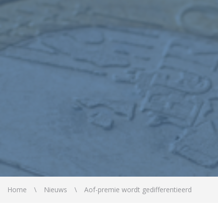
Home
Nieuws
Aof-premie wordt gedifferentieerd