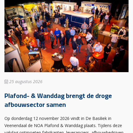
25 augustus 2026
Plafond- & Wanddag brengt de droge
afbouwsector samen
Op donderdag 12 november 2026 vindt in De Basiliek in
Veenendaal de NOA Plafond & Wanddag plaats. Tijdens deze
vakdag ontmoeten fabrikanten, leveranciers, afbouwbedrijven