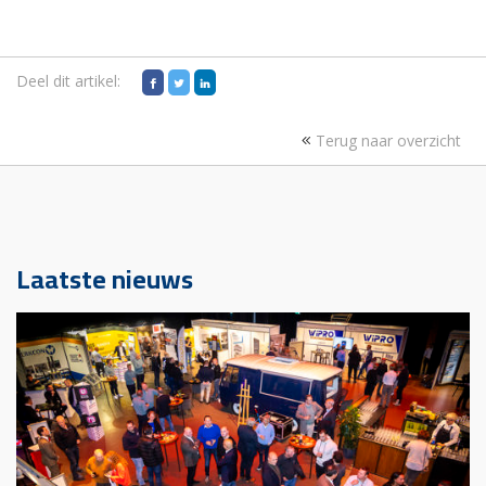
Deel dit artikel:
Terug naar overzicht
Laatste nieuws