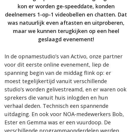
kon er worden ge-speeddate, konden
deelnemers 1-op-1 videobellen en chatten. Dat
was natuurlijk even aftasten en uitproberen,
maar we kunnen terugkijken op een heel
geslaagd evenement!
In de opnamestudio’s van Activo, onze partner
voor dit eerste online evenement, liep de
spanning begin van de middag flink op: er
moest tegelijkertijd vanuit verschillende
studio’s worden gelivestreamd, en er waren ook
sprekers die vanuit huis inlogden en hun
verhaal deden. Technisch een spannende
uitdaging. En ook voor NOA-medewerkers Bob,
Ester en Gemma was er een vuurdoop. De
verschillende programmaonderdelen werden