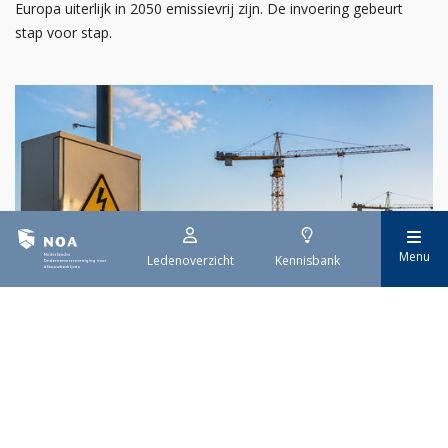
Europa uiterlijk in 2050 emissievrij zijn. De invoering gebeurt
stap voor stap.
Menu
Ledenoverzicht
Kennisbank
29 juli 2026
Stroomaansluiting bouwprojecten